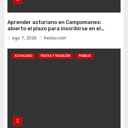
Aprender asturiano en Campomanes:
abierto el plazo para inscribirse en el
programa Falamos
Ago 7, 2026
Redacción
ACTUALIDAD
FIESTAS Y TRADICIÓN
PUEBLOS