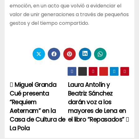
emoción, en un acto que volvió a evidenciar el
valor de unir generaciones a través de pequeños
gestos y del tiempo compartido.
Miguel Granda
Laura Antolín y
Navegación
Cué presenta
Beatriz Sánchez
de
“Requiem
darán voz a los
entradas
Aeternam” en la
mayores de Lena en
Casa de Cultura de
el libro “Repasados”
La Pola