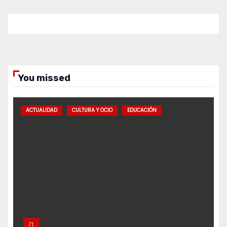
You missed
ACTUALIDAD
CULTURA Y OCIO
EDUCACIÓN