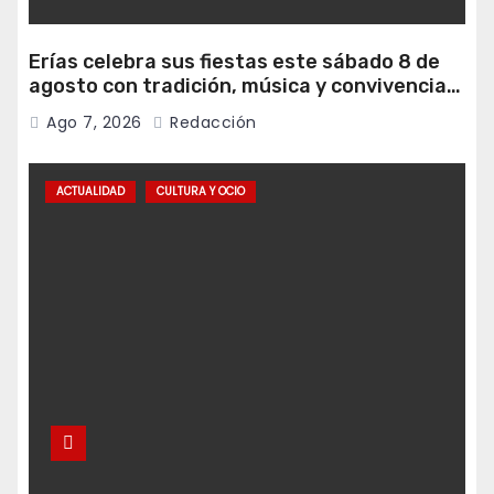
Erías celebra sus fiestas este sábado 8 de
agosto con tradición, música y convivencia
vecinal
Ago 7, 2026
Redacción
ACTUALIDAD
CULTURA Y OCIO