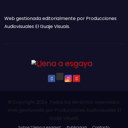
Web gestionada editorialmente por Producciones
Audiovisuales El Guaje Visuals.
© Copyright 2024. Todos los derechos reservados.
Web gestionada por Producciones Audiovisuales El
Guaje Visuals.
Sobre ‘Ḷḷena a esgaya’
Publicidad
Contacto