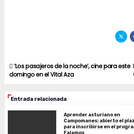
‘Los pasajeros de la noche’, cine para este
Navegación
domingo en el Vital Aza
de
entradas
Entrada relacionada
Aprender asturiano en
Campomanes: abierto el pla
para inscribirse en el progr
Falamos