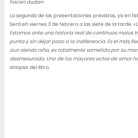
hacen dudar
«.
La segunda de las presentaciones previstas, ya en feb
Será eñ viernes 3 de febrero a las siete de la tarde. «
Estamos ante una historia real de continuos malos tr
punta y sin dejar paso a la indiferencia. Es el más f
aun siendo niña, es totalmente sometida por su marid
desmesurada. Uno de los mayores actos de amor ha
sinopsis del libro.