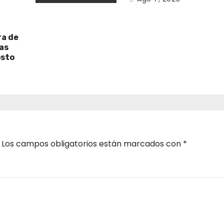
ra de
as
osto
Los campos obligatorios están marcados con
*