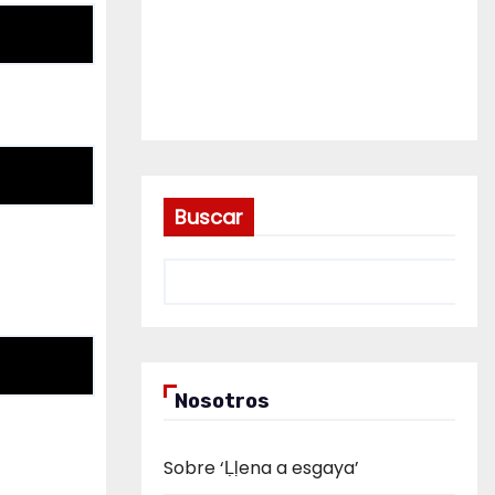
Buscar
Nosotros
Sobre ‘Ḷḷena a esgaya’