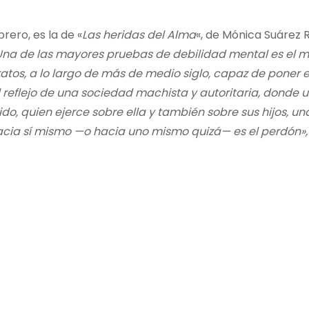
rero, es la de «
Las heridas del Alma
«, de Mónica Suárez 
Una de las mayores pruebas de debilidad mental es el ma
atos, a lo largo de más de medio siglo, capaz de poner el
iel reflejo de una sociedad machista y autoritaria, donde 
o, quien ejerce sobre ella y también sobre sus hijos, un
cia sí mismo —o hacia uno mismo quizá— es el perdón»