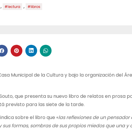
,
,
#lectura
#libros
Casa Municipal de la Cultura y bajo la organización del Ár
 Souto, que presenta su nuevo libro de relatos en prosa po
tá previsto para las siete de la tarde.
indica sobre el libro que «
las reflexiones de un pensador
 sus formas, sombras de sus propios miedos que una y ot