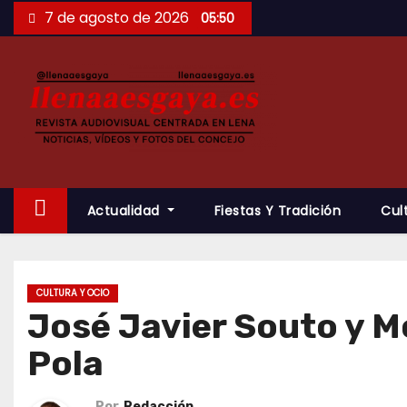
Saltar
7 de agosto de 2026
05:50
al
contenido
Actualidad
Fiestas Y Tradición
Cul
CULTURA Y OCIO
José Javier Souto y M
Pola
Por
Redacción