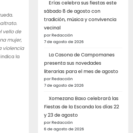
Erías celebra sus fiestas este
sábado 8 de agosto con
Rueda.
tradición, música y convivencia
ltrato.
vecinal
 vello de
por Redacción
una mujer,
7 de agosto de 2026
a violencia
La Casona de Campomanes
,
indica la
presenta sus novedades
literarias para el mes de agosto
por Redacción
7 de agosto de 2026
Xomezana Baxo celebrará las
Fiestas de la Escanda los días 22
y 23 de agosto
por Redacción
6 de agosto de 2026