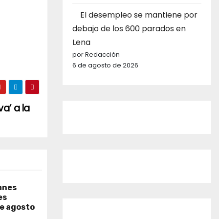
El desempleo se mantiene por
debajo de los 600 parados en
Lena
por Redacción
6 de agosto de 2026
va’ a la
anes
es
de agosto