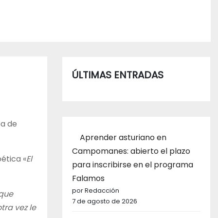
ÚLTIMAS ENTRADAS
ea de
Aprender asturiano en
Campomanes: abierto el plazo
ética «
El
para inscribirse en el programa
Falamos
por Redacción
 que
7 de agosto de 2026
ra vez le