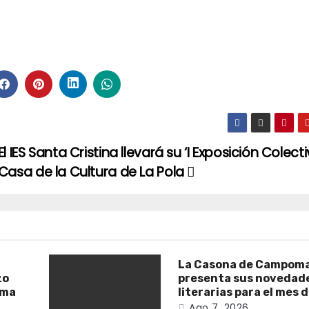
El IES Santa Cristina llevará su ‘I Exposición Colecti
Casa de la Cultura de La Pola
La Casona de Campom
zo
presenta sus novedad
ama
literarias para el mes 
Ago 7, 2026