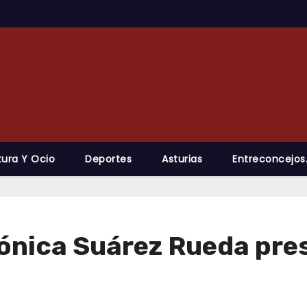
tura Y Ocio
Deportes
Asturias
Entreconcejos
ónica Suárez Rueda pres