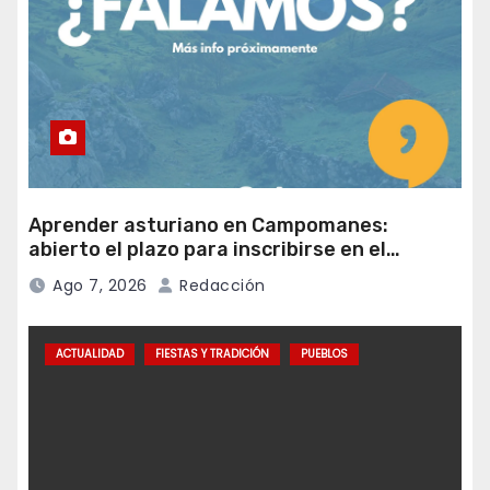
Aprender asturiano en Campomanes:
abierto el plazo para inscribirse en el
programa Falamos
Ago 7, 2026
Redacción
ACTUALIDAD
FIESTAS Y TRADICIÓN
PUEBLOS