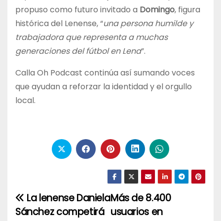
propuso como futuro invitado a
Domingo
, figura
histórica del Lenense, “
una persona humilde y
trabajadora que representa a muchas
generaciones del fútbol en Lena
”.
Calla Oh Podcast continúa así sumando voces
que ayudan a reforzar la identidad y el orgullo
local.
La lenense Daniela
Más de 8.400
Navegación
Sánchez competirá
usuarios en