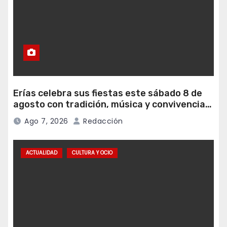
Erías celebra sus fiestas este sábado 8 de
agosto con tradición, música y convivencia
vecinal
Ago 7, 2026
Redacción
ACTUALIDAD
CULTURA Y OCIO