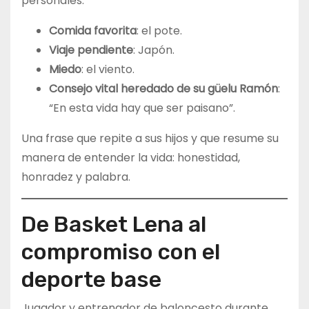
personales:
Comida favorita
: el pote.
Viaje pendiente
: Japón.
Miedo
: el viento.
Consejo vital heredado de su güelu Ramón
:
“En esta vida hay que ser paisano”.
Una frase que repite a sus hijos y que resume su
manera de entender la vida: honestidad,
honradez y palabra.
De Basket Lena al
compromiso con el
deporte base
Jugador y entrenador de baloncesto durante