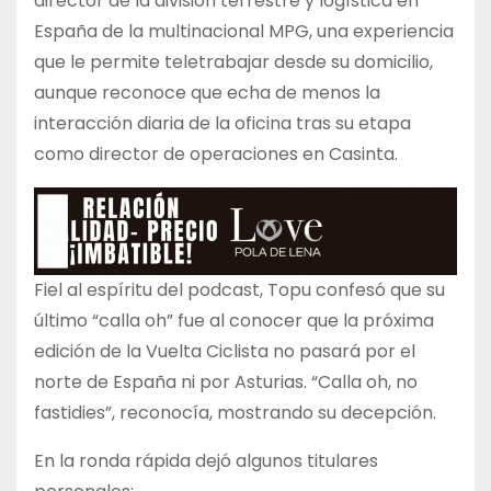
director de la división terrestre y logística en
España de la multinacional MPG, una experiencia
que le permite teletrabajar desde su domicilio,
aunque reconoce que echa de menos la
interacción diaria de la oficina tras su etapa
como director de operaciones en Casinta.
Fiel al espíritu del podcast, Topu confesó que su
último “calla oh” fue al conocer que la próxima
edición de la Vuelta Ciclista no pasará por el
norte de España ni por Asturias. “Calla oh, no
fastidies”, reconocía, mostrando su decepción.
En la ronda rápida dejó algunos titulares