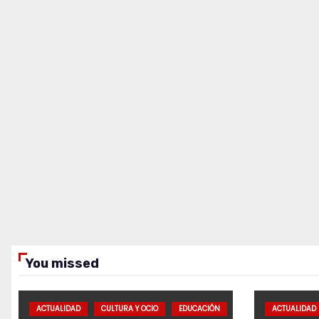
You missed
ACTUALIDAD
CULTURA Y OCIO
EDUCACIÓN
ACTUALIDAD