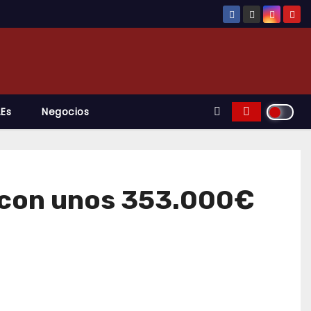
.es
Negocios
n, con unos 353.000€