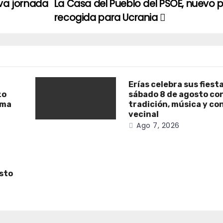
a jornada
La Casa del Pueblo del PSOE, nuevo 
recogida para Ucrania
Erías celebra sus fiest
zo
sábado 8 de agosto co
ama
tradición, música y co
vecinal
Ago 7, 2026
osto