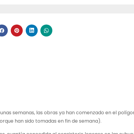
e unas semanas, las obras ya han comenzado en el polígo
 porque han sido tomadas en fin de semana).