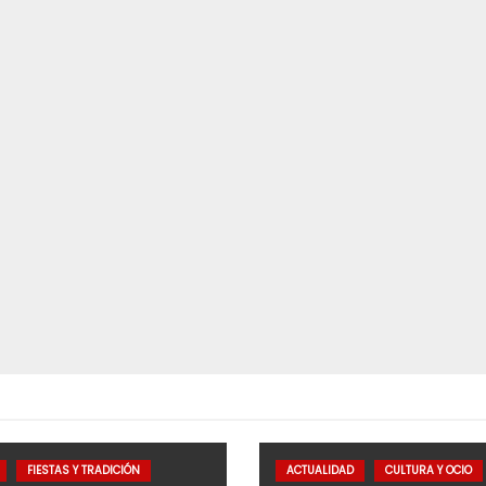
FIESTAS Y TRADICIÓN
ACTUALIDAD
CULTURA Y OCIO