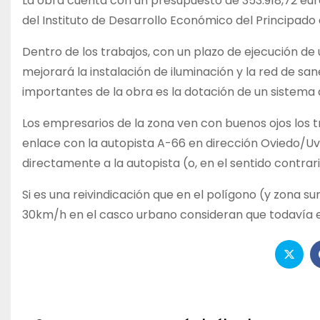
La obra cuenta con un presupuesto de 353.918,72 eur
del Instituto de Desarrollo Económico del Principado 
Dentro de los trabajos, con un plazo de ejecución de 
mejorará la instalación de iluminación y la red de san
importantes de la obra es la dotación de un sistema 
Los empresarios de la zona ven con buenos ojos los tr
enlace con la autopista A-66 en dirección Oviedo/Uvi
directamente a la autopista (o, en el sentido contrar
Si es una reivindicación que en el polígono (y zona su
30km/h en el casco urbano consideran que todavía es