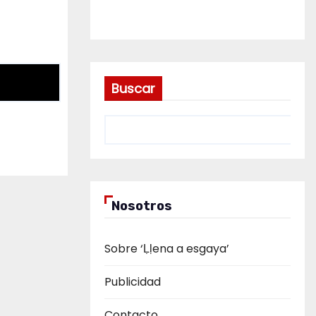
Buscar
Nosotros
Sobre ‘Ḷḷena a esgaya’
Publicidad
Contacto