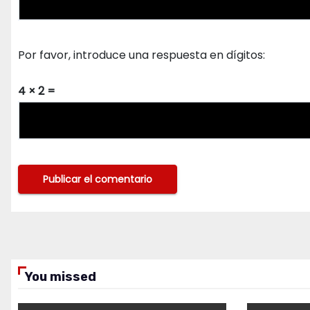
Por favor, introduce una respuesta en dígitos:
4 × 2 =
You missed