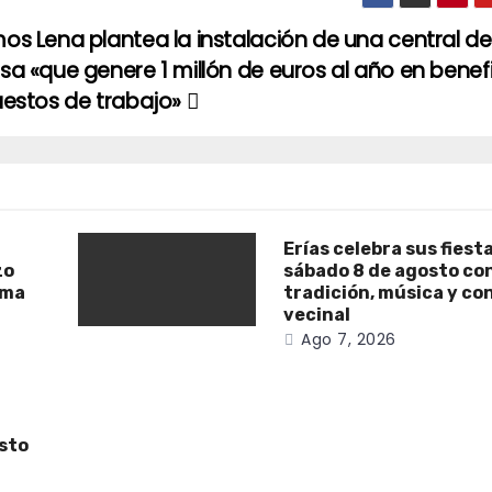
s Lena plantea la instalación de una central de
a «que genere 1 millón de euros al año en benefi
estos de trabajo»
Erías celebra sus fiest
zo
sábado 8 de agosto co
ama
tradición, música y co
vecinal
Ago 7, 2026
osto