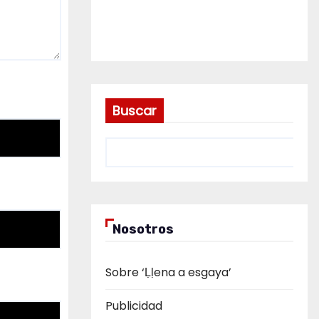
Buscar
Nosotros
Sobre ‘Ḷḷena a esgaya’
Publicidad