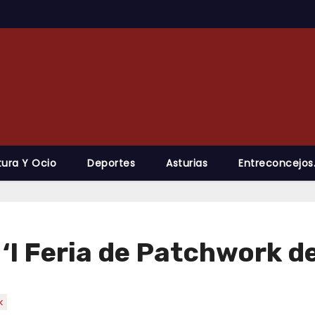
tura Y Ocio
Deportes
Asturias
Entreconcejos
 ‘I Feria de Patchwork d
k