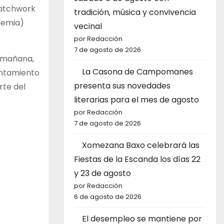
 Patchwork
tradición, música y convivencia
ndemia)
vecinal
por Redacción
7 de agosto de 2026
a mañana,
La Casona de Campomanes
yuntamiento
presenta sus novedades
rte del
literarias para el mes de agosto
por Redacción
7 de agosto de 2026
Xomezana Baxo celebrará las
Fiestas de la Escanda los días 22
y 23 de agosto
por Redacción
6 de agosto de 2026
El desempleo se mantiene por