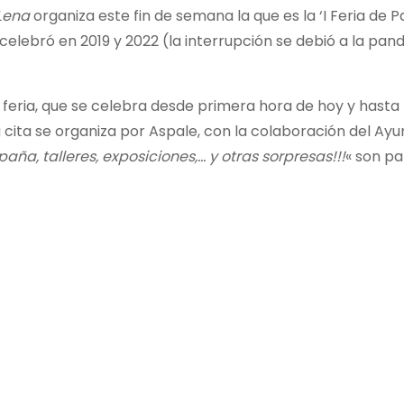
Lena
organiza este fin de semana la que es la ‘I Feria de
celebró en 2019 y 2022 (la interrupción se debió a la pa
a feria, que se celebra desde primera hora de hoy y hast
a cita se organiza por Aspale, con la colaboración del A
ña, talleres, exposiciones,… y otras sorpresas!!!
« son pa