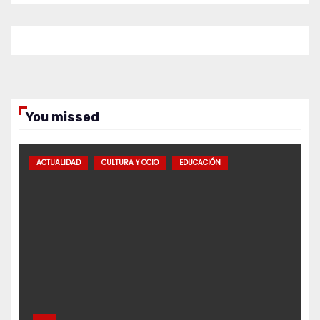
You missed
ACTUALIDAD
CULTURA Y OCIO
EDUCACIÓN