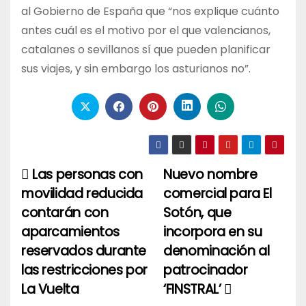
al Gobierno de España que “nos explique cuánto
antes cuál es el motivo por el que valencianos,
catalanes o sevillanos sí que pueden planificar
sus viajes, y sin embargo los asturianos no”.
Las personas con
Nuevo nombre
Navegación
movilidad reducida
comercial para El
de
contarán con
Sotón, que
entradas
aparcamientos
incorpora en su
reservados durante
denominación al
las restricciones por
patrocinador
La Vuelta
‘FINSTRAL’