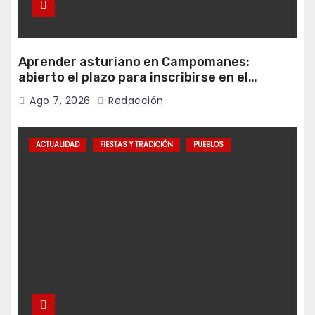
Aprender asturiano en Campomanes:
abierto el plazo para inscribirse en el
programa Falamos
Ago 7, 2026
Redacción
ACTUALIDAD
FIESTAS Y TRADICIÓN
PUEBLOS