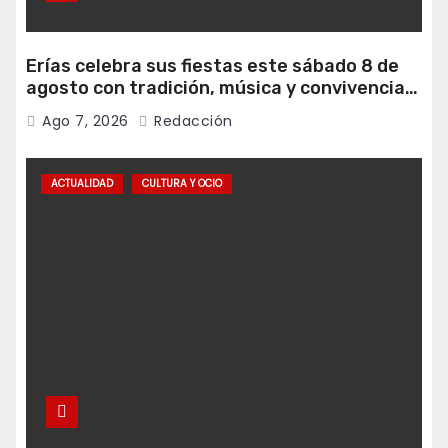
Erías celebra sus fiestas este sábado 8 de
agosto con tradición, música y convivencia
vecinal
Ago 7, 2026
Redacción
ACTUALIDAD
CULTURA Y OCIO