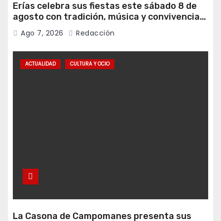
Erías celebra sus fiestas este sábado 8 de
agosto con tradición, música y convivencia
vecinal
Ago 7, 2026
Redacción
ACTUALIDAD
CULTURA Y OCIO
La Casona de Campomanes presenta sus