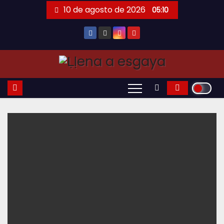
Saltar
10 de agosto de 2026
05:10
al
contenido