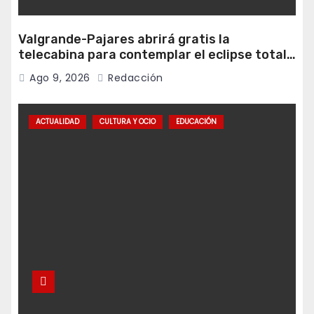
Valgrande-Pajares abrirá gratis la
telecabina para contemplar el eclipse total
desde Cuitunigru
Ago 9, 2026
Redacción
ACTUALIDAD
CULTURA Y OCIO
EDUCACIÓN