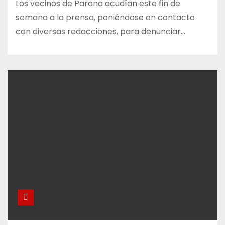
Los vecinos de Parana acudían este fin de
semana a la prensa, poniéndose en contacto
con diversas redacciones, para denunciar…