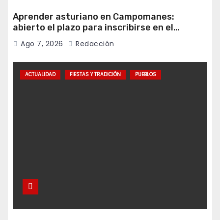
Aprender asturiano en Campomanes:
abierto el plazo para inscribirse en el
programa Falamos
Ago 7, 2026
Redacción
ACTUALIDAD
FIESTAS Y TRADICIÓN
PUEBLOS