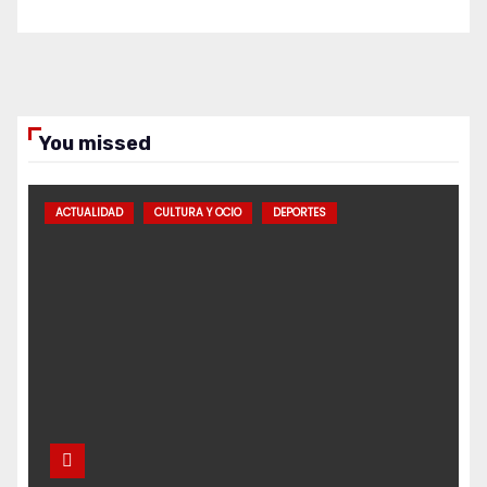
You missed
ACTUALIDAD
CULTURA Y OCIO
DEPORTES