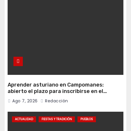
Aprender asturiano en Campomanes:
abierto el plazo para inscribirse en el
programa Falamos
Ago 7, 2026
Redacción
ACTUALIDAD
FIESTAS Y TRADICIÓN
PUEBLOS