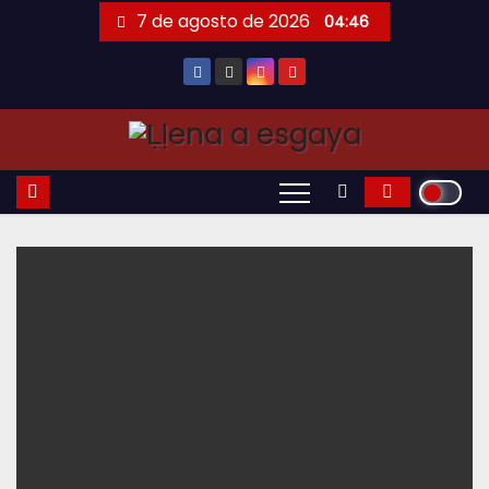
Saltar
7 de agosto de 2026
04:46
al
contenido