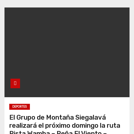
DEPORTES
El Grupo de Montaña Siegalavá
realizará el próximo domingo la ruta
Pista Wamba – Peña El Viento –