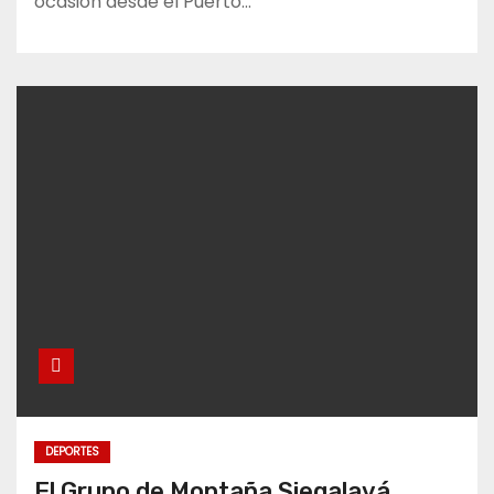
ocasión desde el Puerto…
DEPORTES
El Grupo de Montaña Siegalavá