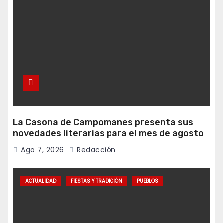
La Casona de Campomanes presenta sus
novedades literarias para el mes de agosto
Ago 7, 2026
Redacción
ACTUALIDAD
FIESTAS Y TRADICIÓN
PUEBLOS