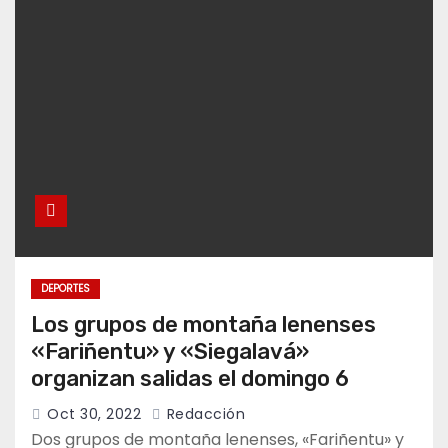
DEPORTES
Los grupos de montaña lenenses
«Fariñentu» y «Siegalavá»
organizan salidas el domingo 6
Oct 30, 2022
Redacción
Dos grupos de montaña lenenses, «Fariñentu» y