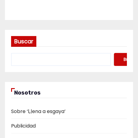
Buscar
Buscar
Nosotros
Sobre ‘Ḷḷena a esgaya’
Publicidad