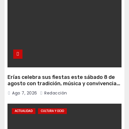
Erías celebra sus fiestas este sábado 8 de
agosto con tradición, música y convivencia
vecinal
Ago 7, 2026
Redacción
ACTUALIDAD
CULTURA Y OCIO