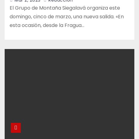
Mar 2, 2023
Redacción
El Grupo de Montaña Siegalavá organiza este
domingo, cinco de marzo, una nueva salida. «En
esta ocasión, desde la Fragua…