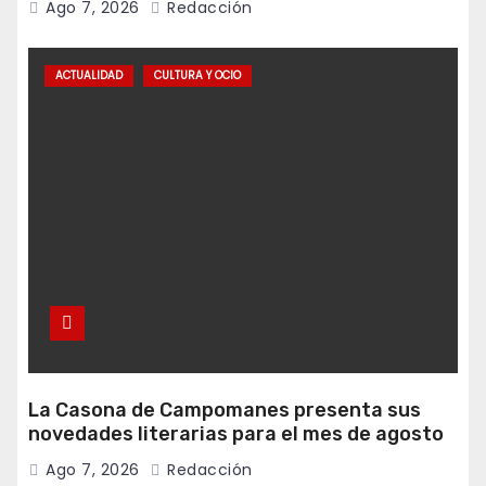
Ago 7, 2026
Redacción
ACTUALIDAD
CULTURA Y OCIO
La Casona de Campomanes presenta sus
novedades literarias para el mes de agosto
Ago 7, 2026
Redacción