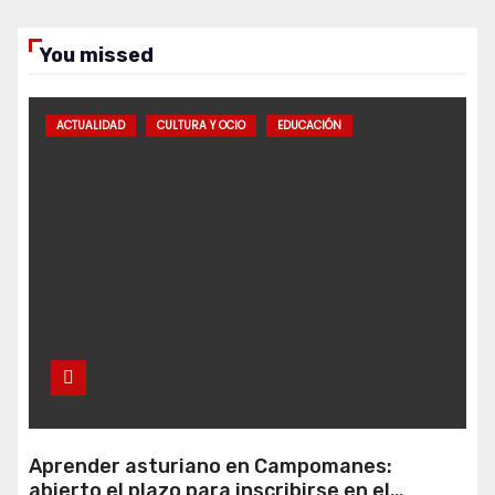
You missed
ACTUALIDAD
CULTURA Y OCIO
EDUCACIÓN
Aprender asturiano en Campomanes:
abierto el plazo para inscribirse en el