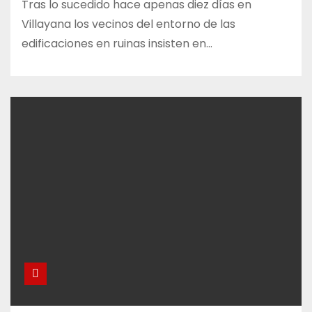
Tras lo sucedido hace apenas diez días en
Villayana los vecinos del entorno de las
edificaciones en ruinas insisten en…