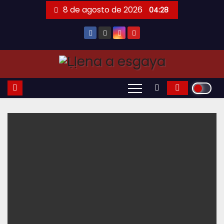
Saltar
8 de agosto de 2026
04:28
al
contenido