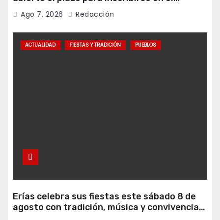
programa Falamos
Ago 7, 2026
Redacción
ACTUALIDAD
FIESTAS Y TRADICIÓN
PUEBLOS
Erías celebra sus fiestas este sábado 8 de
agosto con tradición, música y convivencia
vecinal