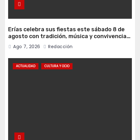
Erías celebra sus fiestas este sábado 8 de
agosto con tradición, música y convivencia
vecinal
Ago 7, 2026
Redacción
ACTUALIDAD
CULTURA Y OCIO