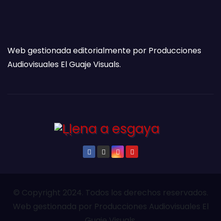
Web gestionada editorialmente por Producciones
Audiovisuales El Guaje Visuals.
© Copyright 2024. Todos los derechos reservados.
Web gestionada por Producciones Audiovisuales El
Guaje Visuals.