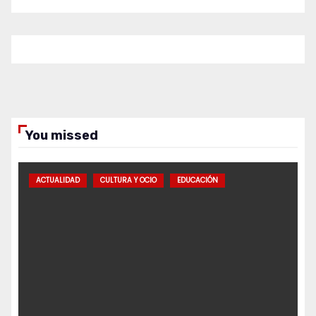
You missed
ACTUALIDAD
CULTURA Y OCIO
EDUCACIÓN