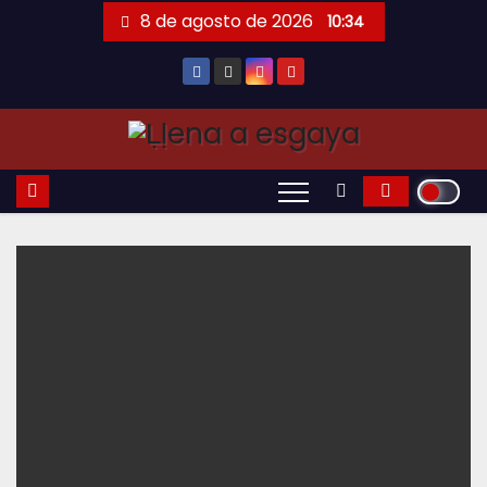
Saltar
8 de agosto de 2026
10:34
al
contenido