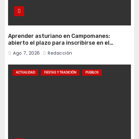
Aprender asturiano en Campomanes:
abierto el plazo para inscribirse en el
programa Falamos
Ago 7, 2026
Redacción
ACTUALIDAD
FIESTAS Y TRADICIÓN
PUEBLOS