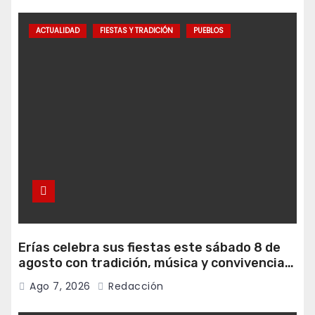
ACTUALIDAD
FIESTAS Y TRADICIÓN
PUEBLOS
Erías celebra sus fiestas este sábado 8 de
agosto con tradición, música y convivencia
vecinal
Ago 7, 2026
Redacción