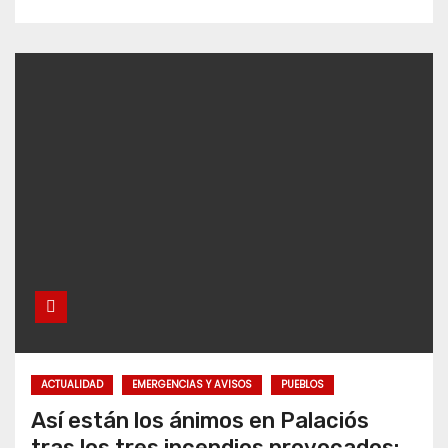
ACTUALIDAD
EMERGENCIAS Y AVISOS
PUEBLOS
Así están los ánimos en Palaciós
tras los tres incendios provocados: