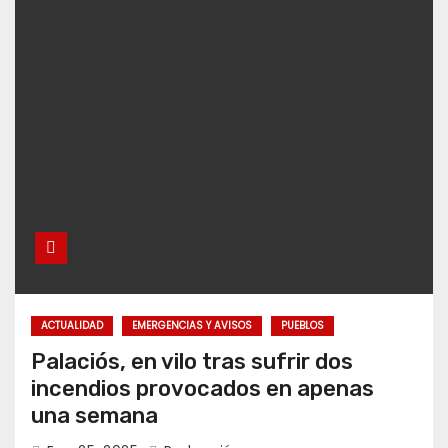
ACTUALIDAD
EMERGENCIAS Y AVISOS
PUEBLOS
Palaciós, en vilo tras sufrir dos
incendios provocados en apenas
una semana