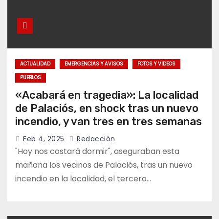
ACTUALIDAD
EMERGENCIAS Y AVISOS
FOTOS Y VIDEOS
PUEBLOS
«Acabará en tragedia»: La localidad
de Palaciós, en shock tras un nuevo
incendio, y van tres en tres semanas
Feb 4, 2025
Redacción
"Hoy nos costará dormir", aseguraban esta
mañana los vecinos de Palaciós, tras un nuevo
incendio en la localidad, el tercero…