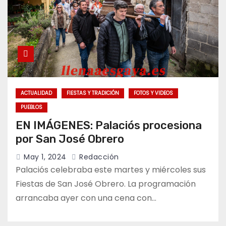
ACTUALIDAD
FIESTAS Y TRADICIÓN
FOTOS Y VIDEOS
PUEBLOS
EN IMÁGENES: Palaciós procesiona
por San José Obrero
May 1, 2024
Redacción
Palaciós celebraba este martes y miércoles sus
Fiestas de San José Obrero. La programación
arrancaba ayer con una cena con…