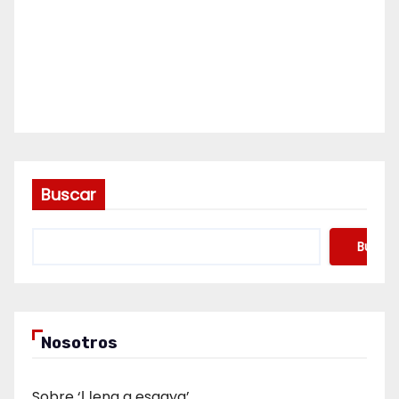
Buscar
Buscar
Nosotros
Sobre ‘Ḷḷena a esgaya’