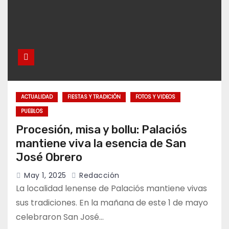
ACTUALIDAD
FIESTAS Y TRADICIÓN
FOTOS Y VIDEOS
PUEBLOS
Procesión, misa y bollu: Palaciós
mantiene viva la esencia de San
José Obrero
May 1, 2025
Redacción
La localidad lenense de Palaciós mantiene vivas
sus tradiciones. En la mañana de este 1 de mayo
celebraron San José…