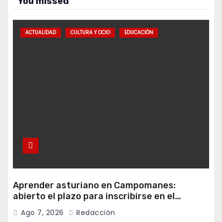
You missed
ACTUALIDAD
CULTURA Y OCIO
EDUCACIÓN
Aprender asturiano en Campomanes:
abierto el plazo para inscribirse en el
programa Falamos
Ago 7, 2026
Redacción