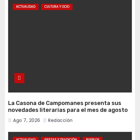
ACTUALIDAD
CULTURA Y OCIO
La Casona de Campomanes presenta sus
novedades literarias para el mes de agosto
Ago 7, 2026
Redacción
ACTUALIDAD
FIESTAS Y TRADICIÓN
PUEBLOS