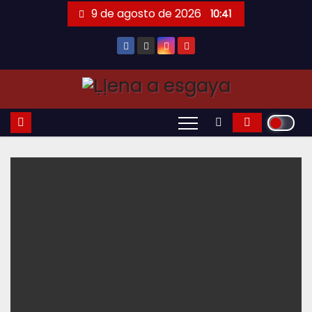
Saltar
9 de agosto de 2026
10:41
al
contenido