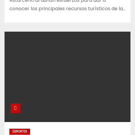
Asturcentral aúnan esfuerzos para dar a
conocer los principales recursos turísticos de la…
DEPORTES