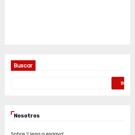
Buscar
Buscar
Nosotros
Sobre ‘Ḷḷena a esgaya’