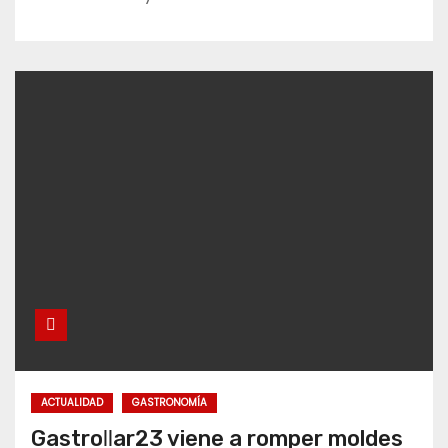
ACTUALIDAD
GASTRONOMÍA
Gastroḷḷar23 viene a romper moldes