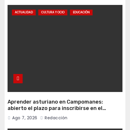
ACTUALIDAD
CULTURA Y OCIO
EDUCACIÓN
Aprender asturiano en Campomanes:
abierto el plazo para inscribirse en el
programa Falamos
Ago 7, 2026
Redacción