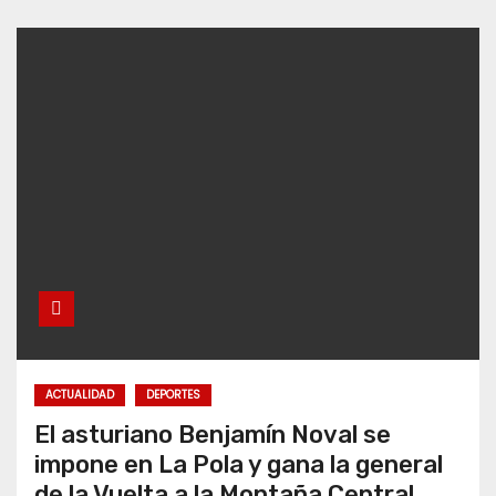
ACTUALIDAD
DEPORTES
El asturiano Benjamín Noval se
impone en La Pola y gana la general
de la Vuelta a la Montaña Central