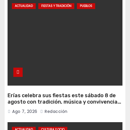
ACTUALIDAD
FIESTAS Y TRADICIÓN
PUEBLOS
Erías celebra sus fiestas este sábado 8 de
agosto con tradición, música y convivencia
vecinal
Ago 7, 2026
Redacción
ACTUALIDAD
CULTURA Y OCIO