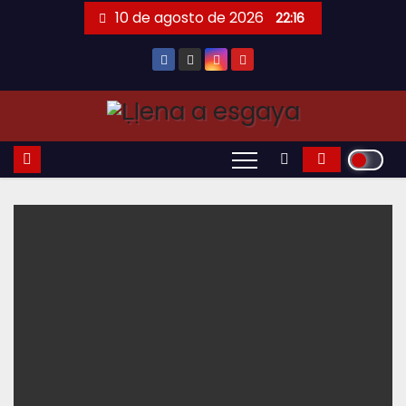
Saltar
10 de agosto de 2026
22:16
al
contenido