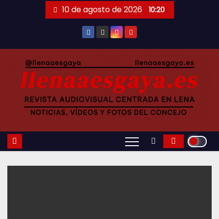
Saltar
10 de agosto de 2026
10:20
al
contenido