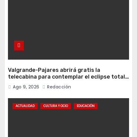
Valgrande-Pajares abrirá gratis la
telecabina para contemplar el eclipse total
desde Cuitunigru
Ago 9, 2026
Redacción
ACTUALIDAD
CULTURA Y OCIO
EDUCACIÓN