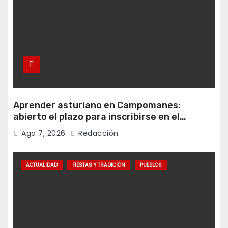
Aprender asturiano en Campomanes:
abierto el plazo para inscribirse en el
programa Falamos
Ago 7, 2026
Redacción
ACTUALIDAD
FIESTAS Y TRADICIÓN
PUEBLOS