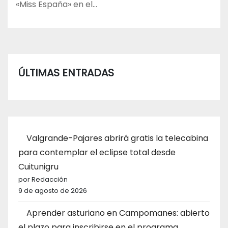
«Miss España» en el…
ÚLTIMAS ENTRADAS
Valgrande-Pajares abrirá gratis la telecabina
para contemplar el eclipse total desde
Cuitunigru
por Redacción
9 de agosto de 2026
Aprender asturiano en Campomanes: abierto
el plazo para inscribirse en el programa