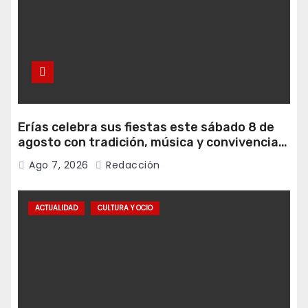
Erías celebra sus fiestas este sábado 8 de
agosto con tradición, música y convivencia
vecinal
Ago 7, 2026
Redacción
ACTUALIDAD
CULTURA Y OCIO