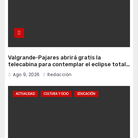
Valgrande-Pajares abrirá gratis la
telecabina para contemplar el eclipse total
desde Cuitunigru
Ago 9, 2026
Redacción
ACTUALIDAD
CULTURA Y OCIO
EDUCACIÓN