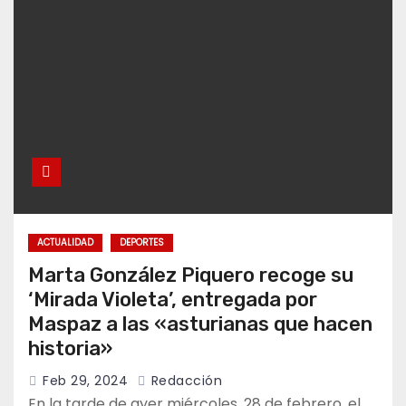
ACTUALIDAD
DEPORTES
Marta González Piquero recoge su
‘Mirada Violeta’, entregada por
Maspaz a las «asturianas que hacen
historia»
Feb 29, 2024
Redacción
En la tarde de ayer miércoles, 28 de febrero, el