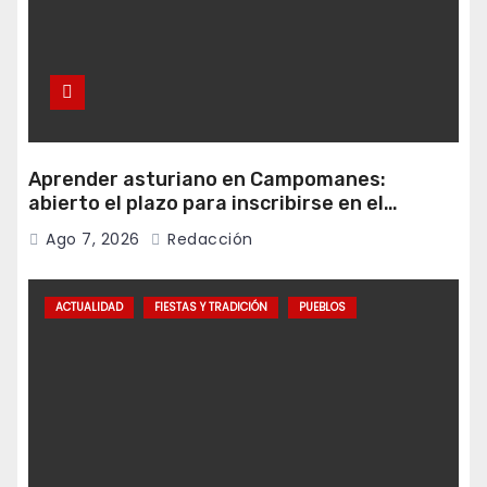
Aprender asturiano en Campomanes:
abierto el plazo para inscribirse en el
programa Falamos
Ago 7, 2026
Redacción
ACTUALIDAD
FIESTAS Y TRADICIÓN
PUEBLOS