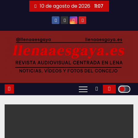
Saltar
10 de agosto de 2026
11:07
al
contenido