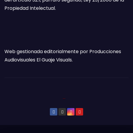
Propiedad Intelectual.
Web gestionada editorialmente por Producciones
Audiovisuales El Guaje Visuals.