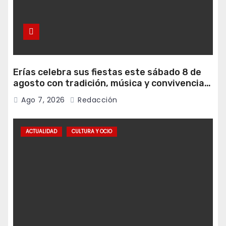
Erías celebra sus fiestas este sábado 8 de
agosto con tradición, música y convivencia
vecinal
Ago 7, 2026
Redacción
ACTUALIDAD
CULTURA Y OCIO