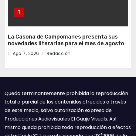
La Casona de Campomanes presenta sus
novedades literarias para el mes de agosto
Ago 7, 2026
Redacción
Queda terminantemente prohibida la reproducción
total o parcial de los contenidos ofrecidos a través
de este medio, salvo autorización expresa de
Producciones Audiovisuales El Guaje Visuals. Así
mismo queda prohibida toda reproducción a efectos
del artículo 32.1, parrafo segundo, Ley 23/2006 de la