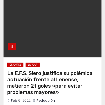
DEPORTES
LA POLA
La E.F.S. Siero justifica su polémica
actuación frente al Lenense,
metieron 21 goles «para evitar
problemas mayores»
Feb 6, 2022
Redacción