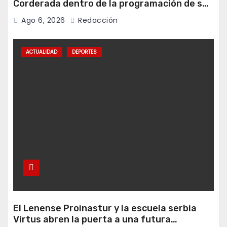
Corderada dentro de la programación de sus
fiestas
Ago 6, 2026
Redacción
ACTUALIDAD
DEPORTES
El Lenense Proinastur y la escuela serbia
Virtus abren la puerta a una futura