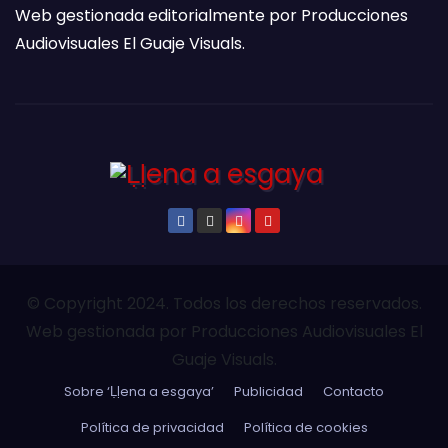
Web gestionada editorialmente por Producciones
Audiovisuales El Guaje Visuals.
© Copyright 2024. Todos los derechos reservados.
Web gestionada por Producciones Audiovisuales El
Guaje Visuals.
Sobre ‘Ḷḷena a esgaya’
Publicidad
Contacto
Política de privacidad
Política de cookies