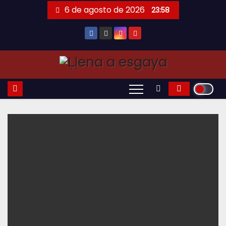
Saltar
6 de agosto de 2026
23:58
al
contenido