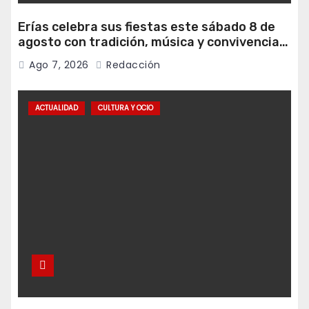
Erías celebra sus fiestas este sábado 8 de
agosto con tradición, música y convivencia
vecinal
Ago 7, 2026
Redacción
ACTUALIDAD
CULTURA Y OCIO