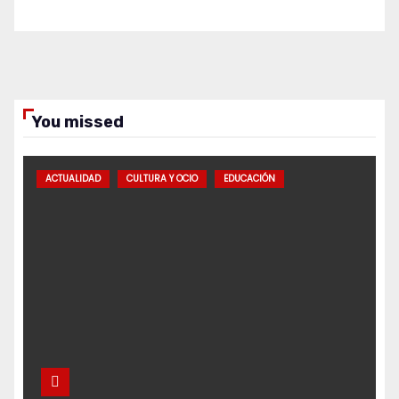
You missed
ACTUALIDAD
CULTURA Y OCIO
EDUCACIÓN