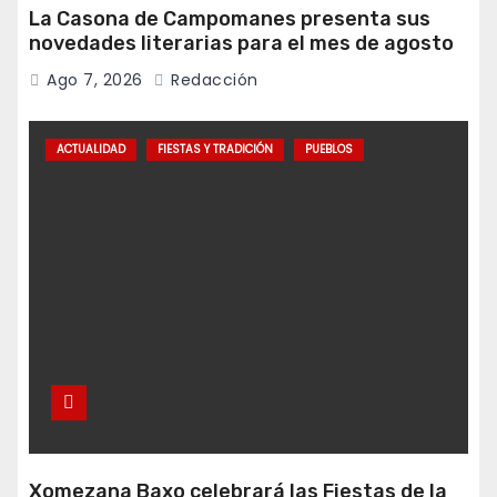
La Casona de Campomanes presenta sus
novedades literarias para el mes de agosto
Ago 7, 2026
Redacción
ACTUALIDAD
FIESTAS Y TRADICIÓN
PUEBLOS
Xomezana Baxo celebrará las Fiestas de la