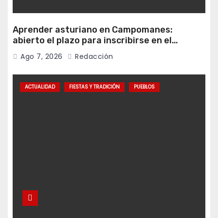
Aprender asturiano en Campomanes:
abierto el plazo para inscribirse en el
programa Falamos
Ago 7, 2026
Redacción
ACTUALIDAD
FIESTAS Y TRADICIÓN
PUEBLOS