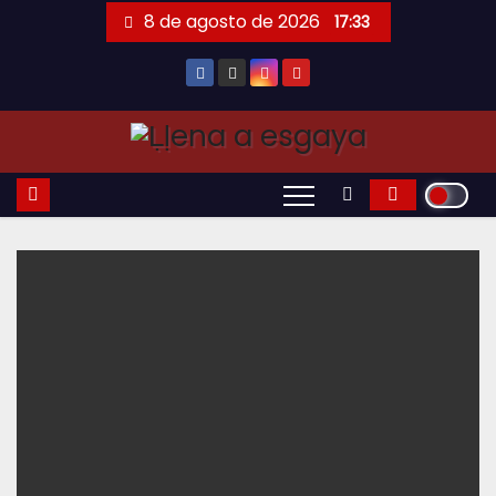
Saltar
8 de agosto de 2026
17:33
al
contenido