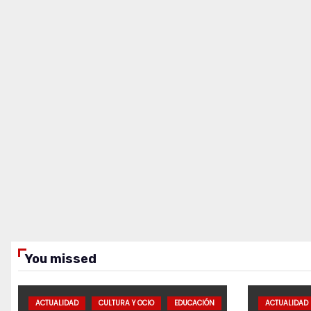
You missed
ACTUALIDAD
CULTURA Y OCIO
EDUCACIÓN
ACTUALIDAD