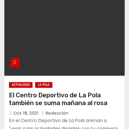
ACTUALIDAD
LA POLA
El Centro Deportivo de La Pola
también se suma mañana al rosa
Oct 18, 2021
Redacción
En el Centro Deportivo de La Pola animan a
"venir a las actividades dirigidas con tu camiseta