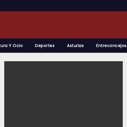
tura Y Ocio
Deportes
Asturias
Entreconcejos