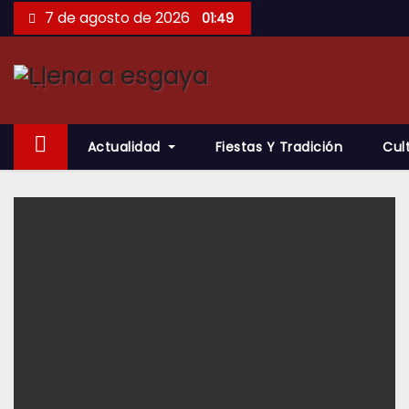
Saltar
7 de agosto de 2026
01:49
al
contenido
Actualidad
Fiestas Y Tradición
Cul