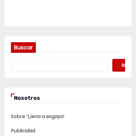
Buscar
Buscar
Nosotros
Sobre ‘Ḷḷena a esgaya’
Publicidad