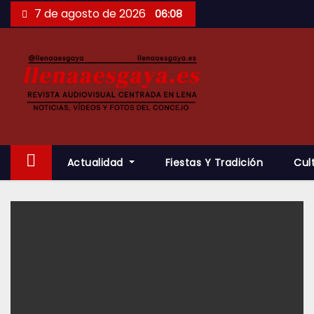
Saltar
7 de agosto de 2026
06:08
al
contenido
Actualidad
Fiestas Y Tradición
Cul