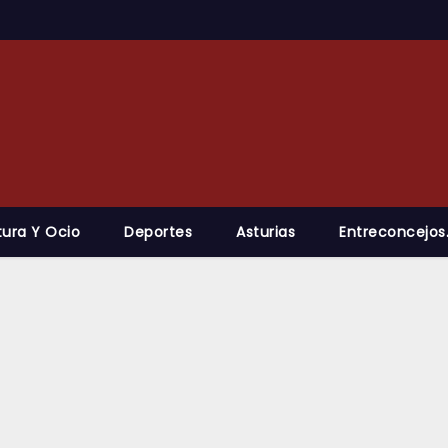
tura Y Ocio
Deportes
Asturias
Entreconcejos