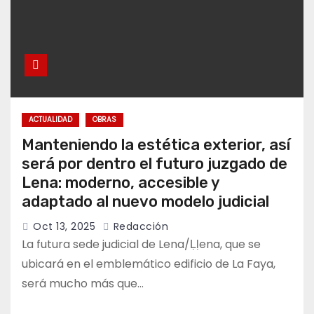
ACTUALIDAD
OBRAS
Manteniendo la estética exterior, así
será por dentro el futuro juzgado de
Lena: moderno, accesible y
adaptado al nuevo modelo judicial
Oct 13, 2025
Redacción
La futura sede judicial de Lena/Ḷḷena, que se
ubicará en el emblemático edificio de La Faya,
será mucho más que…