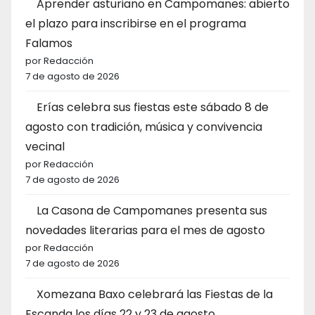
Aprender asturiano en Campomanes: abierto
el plazo para inscribirse en el programa
Falamos
por Redacción
7 de agosto de 2026
Erías celebra sus fiestas este sábado 8 de
agosto con tradición, música y convivencia
vecinal
por Redacción
7 de agosto de 2026
La Casona de Campomanes presenta sus
novedades literarias para el mes de agosto
por Redacción
7 de agosto de 2026
Xomezana Baxo celebrará las Fiestas de la
Escanda los días 22 y 23 de agosto