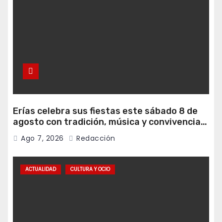
Erías celebra sus fiestas este sábado 8 de
agosto con tradición, música y convivencia
vecinal
Ago 7, 2026
Redacción
ACTUALIDAD
CULTURA Y OCIO