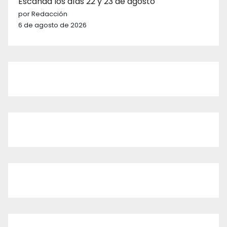
Escanda los días 22 y 23 de agosto
por Redacción
6 de agosto de 2026