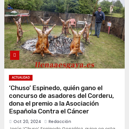
ACTUALIDAD
‘Chuso’ Espinedo, quién gano el
concurso de asadores del Corderu,
dona el premio a la Asociación
Española Contra el Cáncer
Oct 20, 2024
Redacción
Jesús ‘Chuso’ Espinedo González, quien en esta