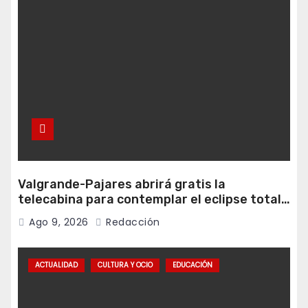
Valgrande-Pajares abrirá gratis la
telecabina para contemplar el eclipse total
desde Cuitunigru
Ago 9, 2026
Redacción
ACTUALIDAD
CULTURA Y OCIO
EDUCACIÓN