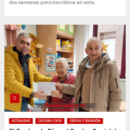
dos semanas para inscribirse en este…
ACTUALIDAD
CULTURA Y OCIO
FIESTAS Y TRADICIÓN