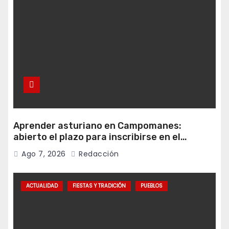
Aprender asturiano en Campomanes:
abierto el plazo para inscribirse en el
programa Falamos
Ago 7, 2026
Redacción
ACTUALIDAD
FIESTAS Y TRADICIÓN
PUEBLOS