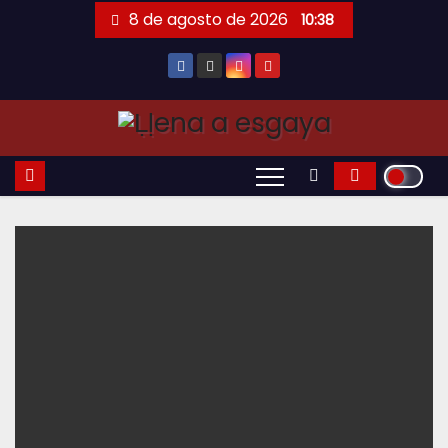
Saltar
8 de agosto de 2026
10:38
al
contenido