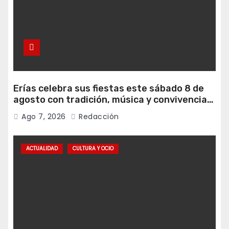
Erías celebra sus fiestas este sábado 8 de
agosto con tradición, música y convivencia
vecinal
Ago 7, 2026
Redacción
ACTUALIDAD
CULTURA Y OCIO