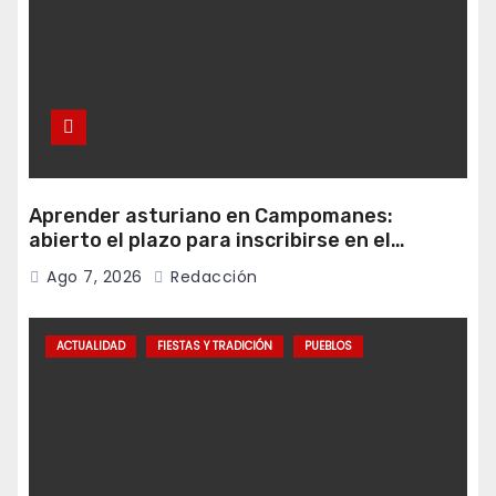
Aprender asturiano en Campomanes:
abierto el plazo para inscribirse en el
programa Falamos
Ago 7, 2026
Redacción
ACTUALIDAD
FIESTAS Y TRADICIÓN
PUEBLOS