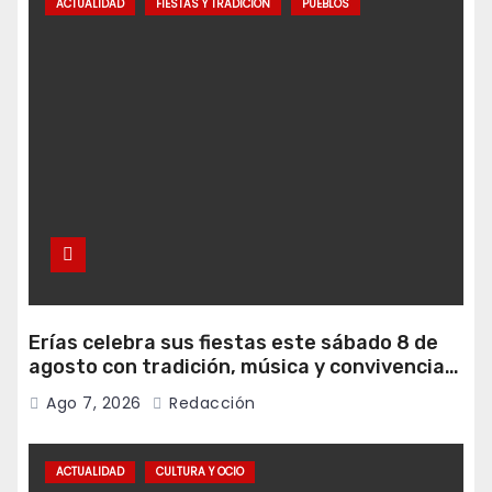
ACTUALIDAD
FIESTAS Y TRADICIÓN
PUEBLOS
Erías celebra sus fiestas este sábado 8 de
agosto con tradición, música y convivencia
vecinal
Ago 7, 2026
Redacción
ACTUALIDAD
CULTURA Y OCIO