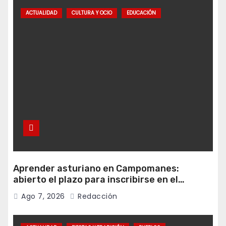
ACTUALIDAD
CULTURA Y OCIO
EDUCACIÓN
Aprender asturiano en Campomanes:
abierto el plazo para inscribirse en el
programa Falamos
Ago 7, 2026
Redacción