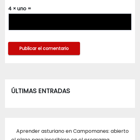
4 × uno =
ÚLTIMAS ENTRADAS
Aprender asturiano en Campomanes: abierto
el plazo para inscribirse en el programa