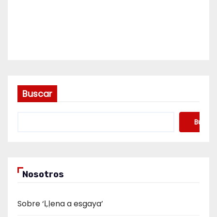
Buscar
Buscar
Nosotros
Sobre ‘Ḷḷena a esgaya’