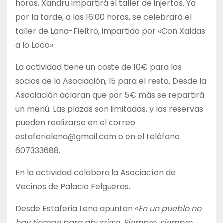
horas, Xandru impartirá el taller de injertos. Ya
por la tarde, a las 16:00 horas, se celebrará el
taller de Lana-Fieltro, impartido por «Con Xaldas
a lo Loco».
La actividad tiene un coste de 10€ para los
socios de la Asociación, 15 para el resto. Desde la
Asociación aclaran que por 5€ más se repartirá
un menú. Las plazas son limitadas, y las reservas
pueden realizarse en el correo
estaferialena@gmail.com o en el teléfono
607333688.
En la actividad colabora la Asociacíon de
Vecinos de Palacio Felgueras.
Desde Estaferia Lena apuntan «
En un pueblo no
hay tiempo para aburrirse. Siempre, siempre,