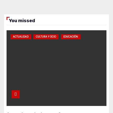
You missed
ACTUALIDAD
CULTURA Y OCIO
EDUCACIÓN