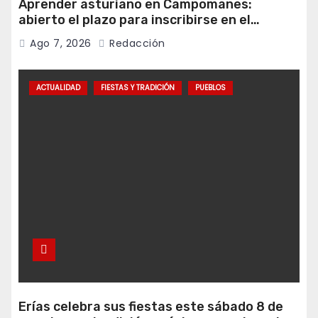
Aprender asturiano en Campomanes:
abierto el plazo para inscribirse en el
programa Falamos
Ago 7, 2026
Redacción
ACTUALIDAD
FIESTAS Y TRADICIÓN
PUEBLOS
Erías celebra sus fiestas este sábado 8 de