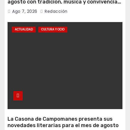
agosto con tradición, música y convivencia
vecinal
Ago 7, 2026
Redacción
ACTUALIDAD
CULTURA Y OCIO
La Casona de Campomanes presenta sus
novedades literarias para el mes de agosto