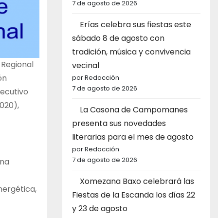
7 de agosto de 2026
Erías celebra sus fiestas este
sábado 8 de agosto con
tradición, música y convivencia
 Regional
vecinal
ón
por Redacción
7 de agosto de 2026
jecutivo
020),
La Casona de Campomanes
presenta sus novedades
literarias para el mes de agosto
por Redacción
7 de agosto de 2026
una
Xomezana Baxo celebrará las
nergética,
Fiestas de la Escanda los días 22
y 23 de agosto