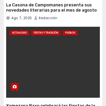
La Casona de Campomanes presenta sus
novedades literarias para el mes de agosto
Ago 7, 2026
Redacción
ACTUALIDAD
FIESTAS Y TRADICIÓN
PUEBLOS
Xomezana Baxo celebrará las Fiestas de la