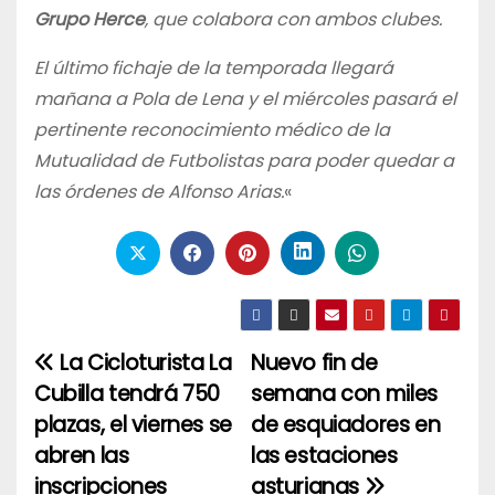
Grupo Herce
, que colabora con ambos clubes.
El último fichaje de la temporada llegará
mañana a Pola de Lena y el miércoles pasará el
pertinente reconocimiento médico de la
Mutualidad de Futbolistas para poder quedar a
las órdenes de Alfonso Arias.
«
La Cicloturista La
Nuevo fin de
Navegación
Cubilla tendrá 750
semana con miles
de
plazas, el viernes se
de esquiadores en
entradas
abren las
las estaciones
inscripciones
asturianas