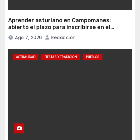
Aprender asturiano en Campomanes:
abierto el plazo para inscribirse en el
programa Falamos
Ago 7, 2026
Redacción
ACTUALIDAD
FIESTAS Y TRADICIÓN
PUEBLOS