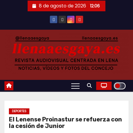
Saltar
8 de agosto de 2026
12:06
al
contenido
DEPORTES
El Lenense Proinastur se refuerza con
la cesión de Junior