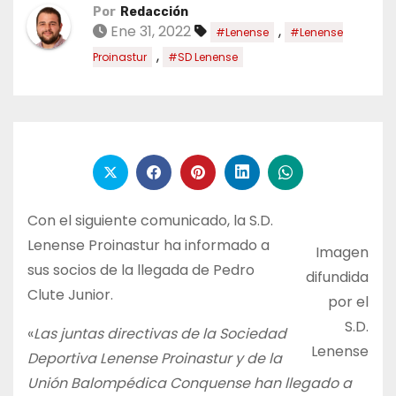
Por
Redacción
Ene 31, 2022
,
#Lenense
#Lenense
,
Proinastur
#SD Lenense
Con el siguiente comunicado, la S.D.
Lenense Proinastur ha informado a
Imagen
sus socios de la llegada de Pedro
difundida
Clute Junior.
por el
S.D.
«
Las juntas directivas de la Sociedad
Lenense
Deportiva Lenense Proinastur y de la
Unión Balompédica Conquense han llegado a