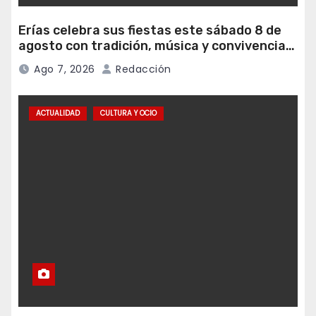
Erías celebra sus fiestas este sábado 8 de
agosto con tradición, música y convivencia
vecinal
Ago 7, 2026
Redacción
ACTUALIDAD
CULTURA Y OCIO