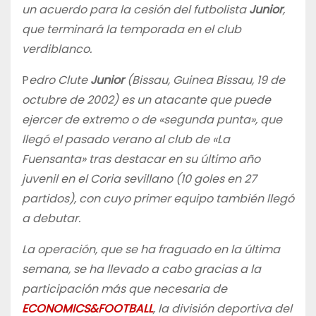
un acuerdo para la cesión del futbolista
Junior
,
que terminará la temporada en el club
verdiblanco.
P
edro Clute
Junior
(Bissau, Guinea Bissau, 19 de
octubre de 2002) es un atacante que puede
ejercer de extremo o de «segunda punta», que
llegó el pasado verano al club de «La
Fuensanta» tras destacar en su último año
juvenil en el Coria sevillano (10 goles en 27
partidos), con cuyo primer equipo también llegó
a debutar.
La operación, que se ha fraguado en la última
semana, se ha llevado a cabo gracias a la
participación más que necesaria de
ECONOMICS&FOOTBALL
, la división deportiva del