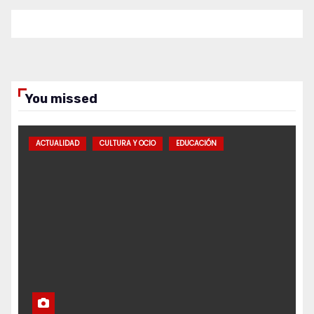
You missed
ACTUALIDAD
CULTURA Y OCIO
EDUCACIÓN