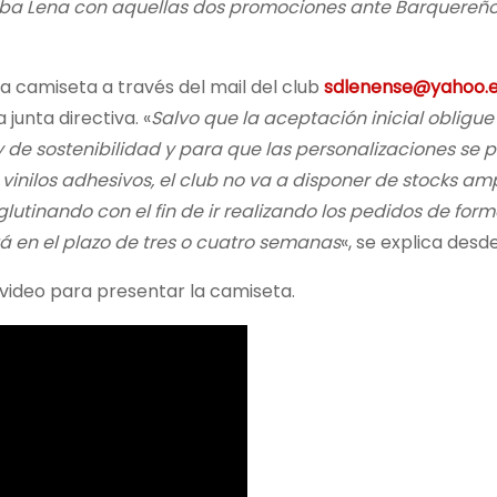
iba Lena con aquellas dos promociones ante Barquereño
a camiseta a través del mail del club
sdlenense@yahoo.
unta directiva. «
Salvo que la aceptación inicial obligue 
de sostenibilidad y para que las personalizaciones se
vinilos adhesivos, el club no va a disponer de stocks amp
lutinando con el fin de ir realizando los pedidos de for
 en el plazo de tres o cuatro semanas
«, se explica desde
 video para presentar la camiseta.