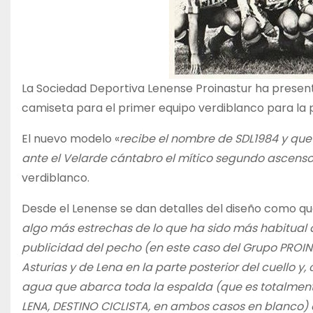
La Sociedad Deportiva Lenense Proinastur ha presen
camiseta para el primer equipo verdiblanco para la
El nuevo modelo «
recibe el nombre de SDL1984 y que
ante el Velarde cántabro el mítico segundo ascenso
verdiblanco.
Desde el Lenense se dan detalles del diseño como qu
algo más estrechas de lo que ha sido más habitual a l
publicidad del pecho (en este caso del Grupo PROIN
Asturias y de Lena en la parte posterior del cuell
agua que abarca toda la espalda (que es totalmente v
LENA, DESTINO CICLISTA, en ambos casos en blanco) e