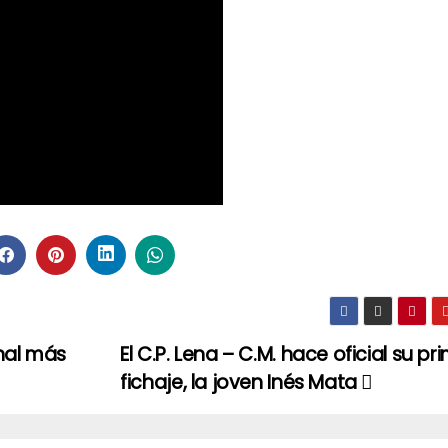
onal más
El C.P. Lena – C.M. hace oficial su pr
fichaje, la joven Inés Mata