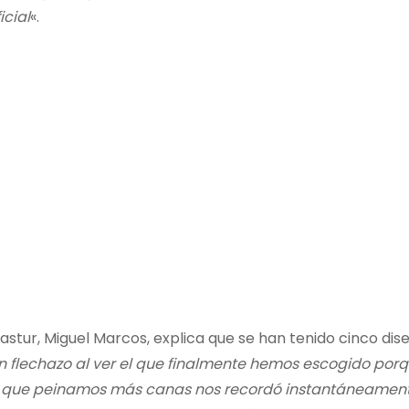
icial
«.
astur, Miguel Marcos, explica que se han tenido cinco dis
un flechazo al ver el que finalmente hemos escogido por
los que peinamos más canas nos recordó instantáneamen