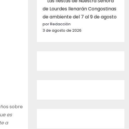
Las fiestas de Nuestra Señora
de Lourdes llenarán Congostinas
de ambiente del 7 al 9 de agosto
por Redacción
3 de agosto de 2026
eños sobre
que es
te a