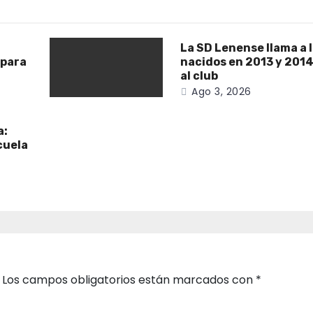
La SD Lenense llama a 
 para
nacidos en 2013 y 2014
al club
Ago 3, 2026
a:
cuela
Los campos obligatorios están marcados con
*