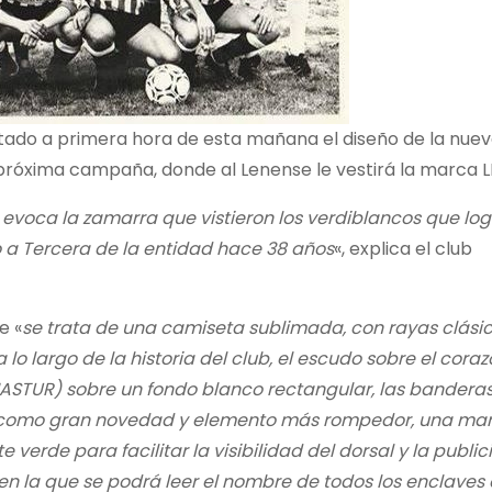
tado a primera hora de esta mañana el diseño de la nue
 próxima campaña, donde al Lenense le vestirá la marca 
 evoca la zamarra que vistieron los verdiblancos que lo
 a Tercera de la entidad hace 38 años
«, explica el club
e «
se trata de una camiseta sublimada, con rayas clásic
o largo de la historia del club, el escudo sobre el corazó
ASTUR) sobre un fondo blanco rectangular, las bandera
o y, como gran novedad y elemento más rompedor, una ma
erde para facilitar la visibilidad del dorsal y la publi
n la que se podrá leer el nombre de todos los enclaves 