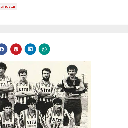
roinastur