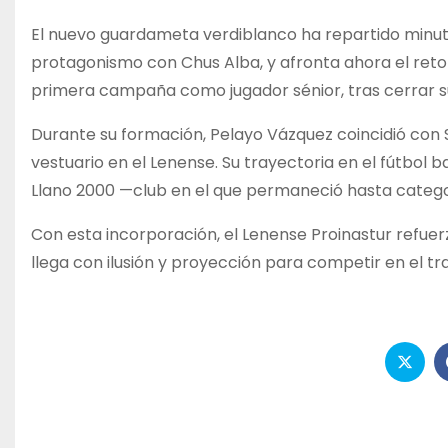
El nuevo guardameta verdiblanco ha repartido minut
protagonismo con Chus Alba, y afronta ahora el reto 
primera campaña como jugador sénior, tras cerrar su e
Durante su formación, Pelayo Vázquez coincidió con 
vestuario en el Lenense. Su trayectoria en el fútbol 
Llano 2000 —club en el que permaneció hasta categor
Con esta incorporación, el Lenense Proinastur refuer
llega con ilusión y proyección para competir en el t