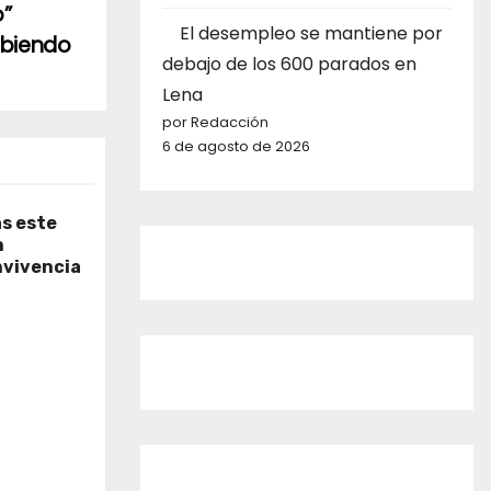
o”
El desempleo se mantiene por
ubiendo
debajo de los 600 parados en
Lena
por Redacción
6 de agosto de 2026
as este
n
nvivencia