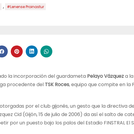
,
#Lenense Proinastur
do la incorporación del guardameta
Pelayo Vázquez
a la
llega procedente del
TSK Roces
, equipo que compite en la 
 otorgadas por el club gijonés, un gesto que la directiva d
z Cid (Gijón, 15 de julio de 2006) da así el salto de cat
r por un puesto bajo los palos del Estadio FINSTRAL El S