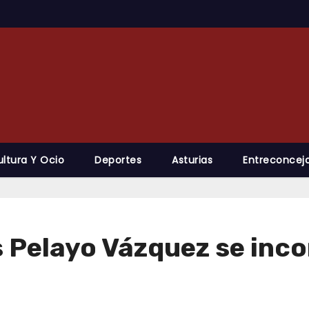
ultura Y Ocio
Deportes
Asturias
Entreconcejo
 Pelayo Vázquez se inco