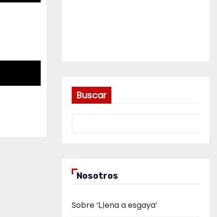
Buscar
Nosotros
Sobre ‘Ḷḷena a esgaya’