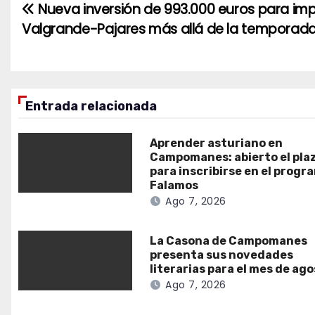
Nueva inversión de 993.000 euros para imp
Navegación
Valgrande-Pajares más allá de la temporada
de
entradas
Entrada relacionada
Aprender asturiano en
Campomanes: abierto el pla
para inscribirse en el progr
Falamos
Ago 7, 2026
La Casona de Campomanes
presenta sus novedades
literarias para el mes de ag
Ago 7, 2026