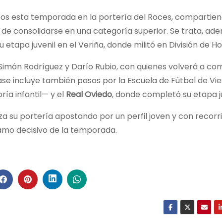
os esta temporada en la portería del Roces, compartie
de consolidarse en una categoría superior. Se trata, ade
tapa juvenil en el Veriña, donde militó en División de Ho
Simón Rodríguez y Darío Rubio, con quienes volverá a co
base incluye también pasos por la Escuela de Fútbol de Vie
ía infantil— y el
Real Oviedo
, donde completó su etapa ju
za su portería apostando por un perfil joven y con recorr
ramo decisivo de la temporada.