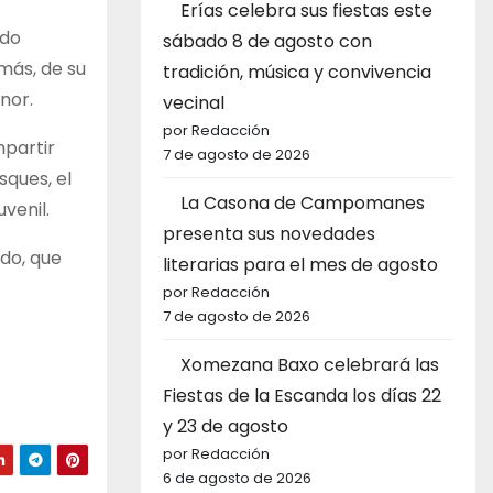
Erías celebra sus fiestas este
ndo
sábado 8 de agosto con
más, de su
tradición, música y convivencia
nor.
vecinal
por Redacción
mpartir
7 de agosto de 2026
sques, el
La Casona de Campomanes
venil.
presenta sus novedades
ido, que
literarias para el mes de agosto
por Redacción
7 de agosto de 2026
Xomezana Baxo celebrará las
Fiestas de la Escanda los días 22
y 23 de agosto
por Redacción
6 de agosto de 2026