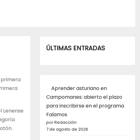
ÚLTIMAS ENTRADAS
 primera
Aprender asturiano en
Primera
Campomanes: abierto el plazo
para inscribirse en el programa
el Lenense
Falamos
egoría
por Redacción
otón.
7 de agosto de 2026