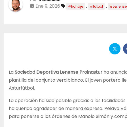
Ene 9, 2026
,
,
#fichaje
#fútbol
#Lenense
La
Sociedad Deportiva Lenense Proinastur
ha anuncia
plantilla del conjunto verdiblanco. El joven portero 
Asturfútbol.
La operación ha sido posible gracias a las facilidades
ha querido agradecer de manera expresa. Pelayo Vázque
para ponerse a las órdenes de Manolo Simón y competi