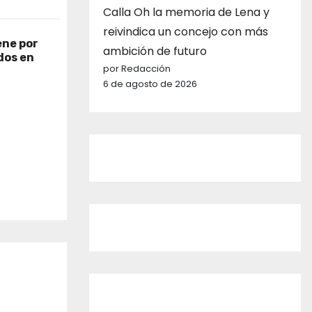
Calla Oh la memoria de Lena y
reivindica un concejo con más
ene por
ambición de futuro
dos en
por Redacción
6 de agosto de 2026