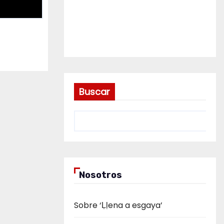
Buscar
Nosotros
Sobre ‘Ḷḷena a esgaya’