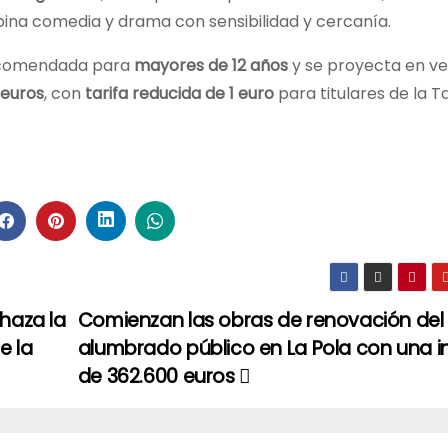
ina comedia y drama con sensibilidad y cercanía.
recomendada para
mayores de 12 años
y se proyecta en ve
 euros
, con
tarifa reducida de 1 euro
para titulares de la T
chaza la
Comienzan las obras de renovación del
e la
alumbrado público en La Pola con una i
de 362.600 euros