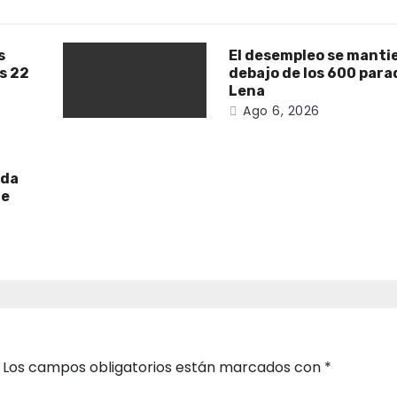
s
El desempleo se manti
as 22
debajo de los 600 para
Lena
Ago 6, 2026
ada
de
Los campos obligatorios están marcados con
*