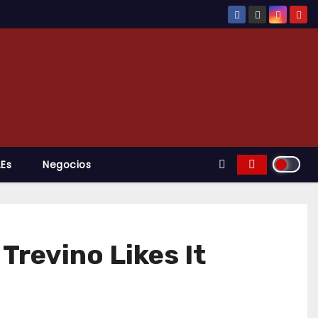
.es
Negocios
 Trevino Likes It