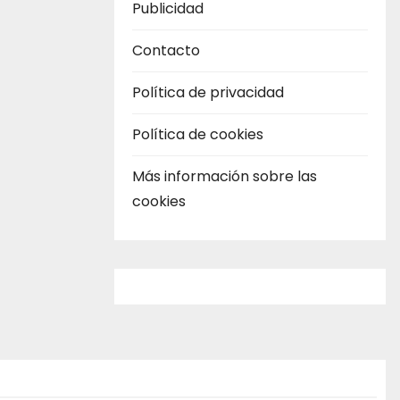
Publicidad
Contacto
Política de privacidad
Política de cookies
Más información sobre las
cookies