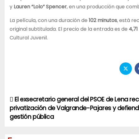
y
Lauren “Lolo” Spencer
, en una producción que comb
La película, con una duración de
102 minutos
, está 
original subtitulada. El precio de la entrada es de
4,71
Cultural Juvenil.
El exsecretario general del PSOE de Lena re
Navegación
privatización de Valgrande-Pajares y defiend
de
gestión pública
entradas