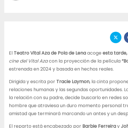
El
Teatro Vital Aza de Pola de Lena
acoge
esta tarde
cine del Vital Aza
con la proyección de la película
“B
estrenada en 2024 y basada en hechos reales.
Dirigida y escrita por
Tracie Laymon
, la cinta propon
relaciones humanas y las segundas oportunidades. L
la relación con su padre, decide buscarlo en redes so
hombre que atraviesa un duro momento personal tras
amistad que terminará marcando un antes y un despu
El reparto está encabezado por
Barbie Ferreira
y
Jo