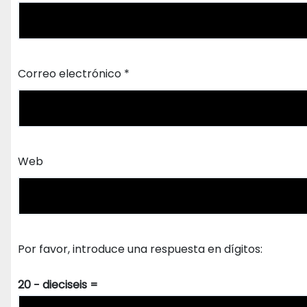
Correo electrónico
*
Web
Por favor, introduce una respuesta en dígitos:
20 − dieciseis =