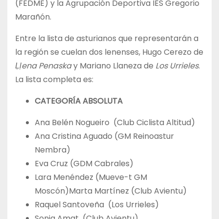
(FEDME) y la Agrupación Deportiva IES Gregorio
Marañón.
Entre la lista de asturianos que representarán a
la región se cuelan dos lenenses, Hugo Cerezo de
Ḷḷena Penaska
y Mariano Llaneza de
Los Urrieles
.
La lista completa es:
CATEGORÍA ABSOLUTA
Ana Belén Nogueiro (Club Ciclista Altitud)
Ana Cristina Aguado (GM Reinoastur
Nembra)
Eva Cruz (GDM Cabrales)
Lara Menéndez (Mueve-t GM
Moscón)Marta Martínez (Club Avientu)
Raquel Santoveña (Los Urrieles)
Sonia Amat (Club Avientu)