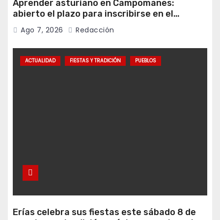
Aprender asturiano en Campomanes:
abierto el plazo para inscribirse en el
programa Falamos
Ago 7, 2026
Redacción
ACTUALIDAD
FIESTAS Y TRADICIÓN
PUEBLOS
Erías celebra sus fiestas este sábado 8 de