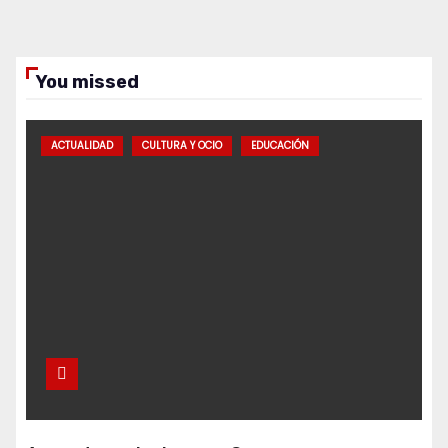
You missed
ACTUALIDAD
CULTURA Y OCIO
EDUCACIÓN