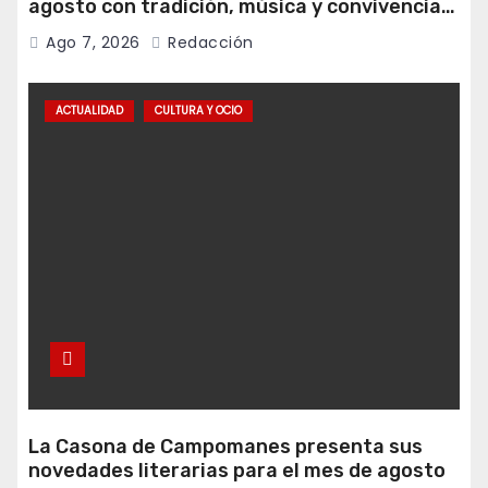
agosto con tradición, música y convivencia
vecinal
Ago 7, 2026
Redacción
ACTUALIDAD
CULTURA Y OCIO
La Casona de Campomanes presenta sus
novedades literarias para el mes de agosto