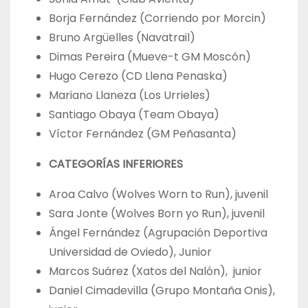
Borja Fernández (Corriendo por Morcin)
Bruno Argüelles (Navatrail)
Dimas Pereira (Mueve-t GM Moscón)
Hugo Cerezo (CD Llena Penaska)
Mariano Llaneza (Los Urrieles)
Santiago Obaya (Team Obaya)
Víctor Fernández (GM Peñasanta)
CATEGORÍAS INFERIORES
Aroa Calvo (Wolves Worn to Run), juvenil
Sara Jonte (Wolves Born yo Run), juvenil
Ángel Fernández (Agrupación Deportiva
Universidad de Oviedo), Junior
Marcos Suárez (Xatos del Nalón), junior
Daniel Cimadevilla (Grupo Montaña Onis),