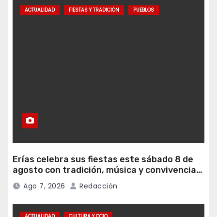
ACTUALIDAD
FIESTAS Y TRADICIÓN
PUEBLOS
Erías celebra sus fiestas este sábado 8 de
agosto con tradición, música y convivencia
vecinal
Ago 7, 2026
Redacción
ACTUALIDAD
CULTURA Y OCIO