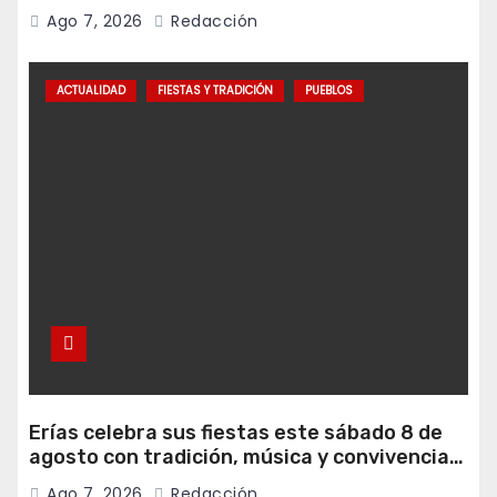
programa Falamos
Ago 7, 2026
Redacción
ACTUALIDAD
FIESTAS Y TRADICIÓN
PUEBLOS
Erías celebra sus fiestas este sábado 8 de
agosto con tradición, música y convivencia
vecinal
Ago 7, 2026
Redacción