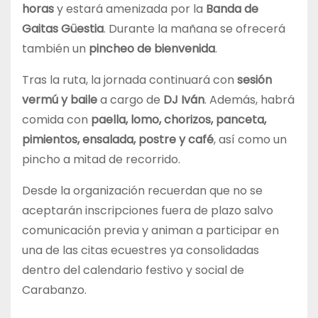
horas
y estará amenizada por la
Banda de
Gaitas Güestia
. Durante la mañana se ofrecerá
también un
pincheo de bienvenida
.
Tras la ruta, la jornada continuará con
sesión
vermú y baile
a cargo de
DJ Iván
. Además, habrá
comida con
paella, lomo, chorizos, panceta,
pimientos, ensalada, postre y café
, así como un
pincho a mitad de recorrido.
Desde la organización recuerdan que no se
aceptarán inscripciones fuera de plazo salvo
comunicación previa y animan a participar en
una de las citas ecuestres ya consolidadas
dentro del calendario festivo y social de
Carabanzo.