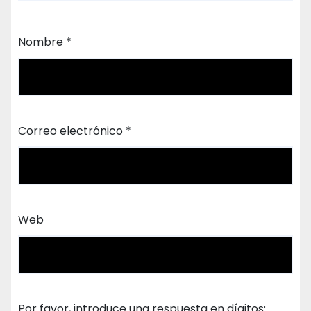
Nombre
*
Correo electrónico
*
Web
Por favor, introduce una respuesta en dígitos: