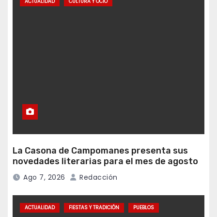
ACTUALIDAD
CULTURA Y OCIO
La Casona de Campomanes presenta sus
novedades literarias para el mes de agosto
Ago 7, 2026
Redacción
ACTUALIDAD
FIESTAS Y TRADICIÓN
PUEBLOS