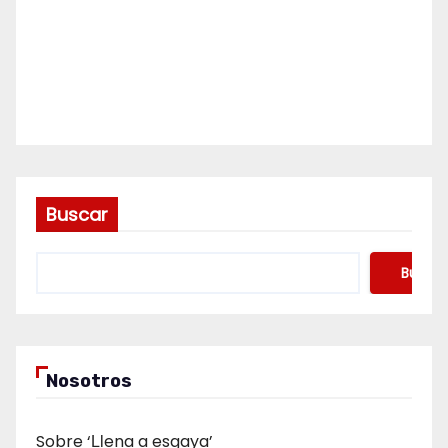
Buscar
Buscar
Nosotros
Sobre ‘Ḷḷena a esgaya’