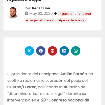
Por
Redacción
May 22, 2026
,
,
#güerna
#huerna
,
#peaje del güerna
#peaje del huerna
El presidente del Principado,
Adrián Barbón
, ha
vuelto a reclamar la supresión del peaje del
Güerna/Huerna
, calificando la situación de
“discriminatoria, injusta e ilegal”, durante su
intervención en el
20º Congreso Nacional de