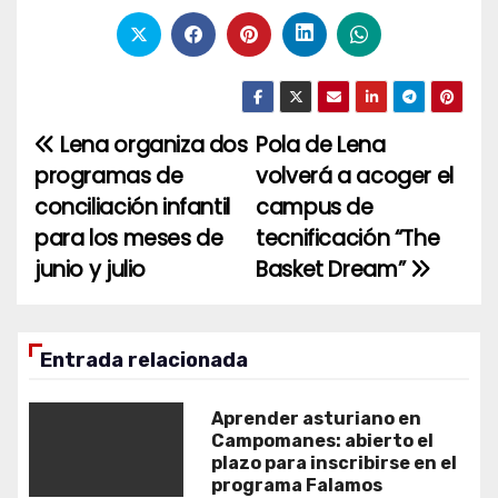
Lena organiza dos
Pola de Lena
Navegación
programas de
volverá a acoger el
de
conciliación infantil
campus de
entradas
para los meses de
tecnificación “The
junio y julio
Basket Dream”
Entrada relacionada
Aprender asturiano en
Campomanes: abierto el
plazo para inscribirse en el
programa Falamos