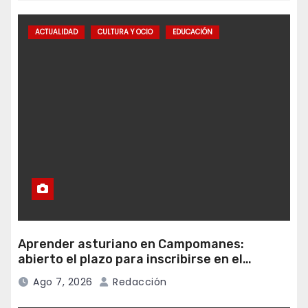
ACTUALIDAD
CULTURA Y OCIO
EDUCACIÓN
Aprender asturiano en Campomanes:
abierto el plazo para inscribirse en el
programa Falamos
Ago 7, 2026
Redacción