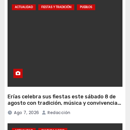
ACTUALIDAD
FIESTAS Y TRADICIÓN
PUEBLOS
Erías celebra sus fiestas este sábado 8 de
agosto con tradición, música y convivencia
vecinal
Ago 7, 2026
Redacción