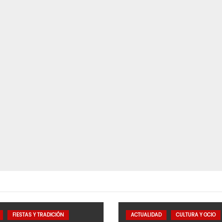
FIESTAS Y TRADICIÓN
ACTUALIDAD
CULTURA Y OCIO