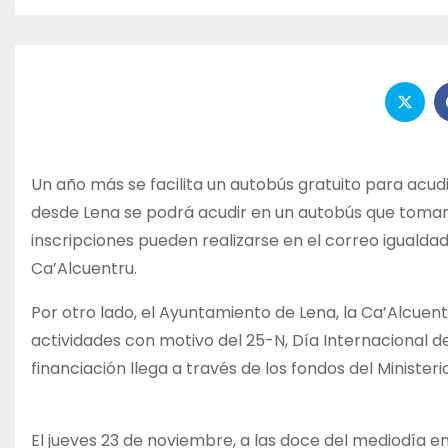
Un año más se facilita un autobús gratuito para acudi
desde Lena se podrá acudir en un autobús que tomará
inscripciones pueden realizarse en el correo igualda
Ca’Alcuentru.
Por otro lado, el Ayuntamiento de Lena, la Ca’Alcue
actividades con motivo del 25-N, Día Internacional de 
financiación llega a través de los fondos del Minister
El jueves 23 de noviembre, a las doce del mediodía en