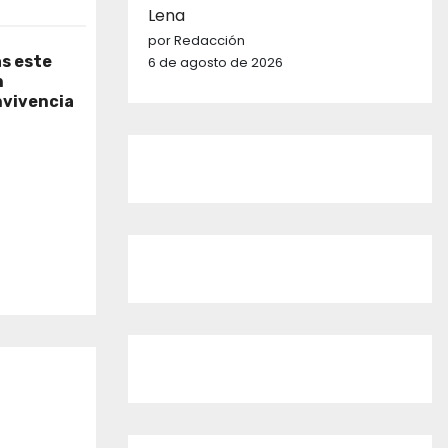
Lena
por Redacción
as este
6 de agosto de 2026
n
nvivencia