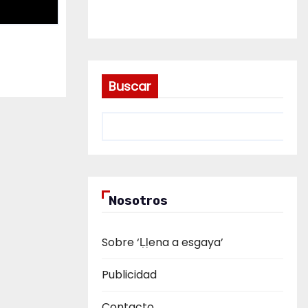
Buscar
Nosotros
Sobre ‘Ḷḷena a esgaya’
Publicidad
Contacto