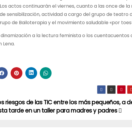
 Los actos continuarán el viernes, cuanto a las once de l
e sensibilización, actividad a cargo del grupo de teatro d
upo de Bailoterapia y el movimiento saludable «por toes»
a dinamización a la lectura feminista o los cuentacuentos 
 Lena.
os riesgos de las TIC entre los más pequeños, a 
sta tarde en un taller para madres y padres