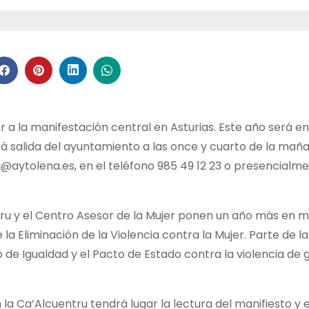
r a la manifestación central en Asturias. Este año será en
 salida del ayuntamiento a las once y cuarto de la maña
d@aytolena.es, en el teléfono 985 49 12 23 o presencialme
ntru y el Centro Asesor de la Mujer ponen un año más en 
la Eliminación de la Violencia contra la Mujer. Parte de la
io de Igualdad y el Pacto de Estado contra la violencia de 
 la Ca’Alcuentru tendrá lugar la lectura del manifiesto y 