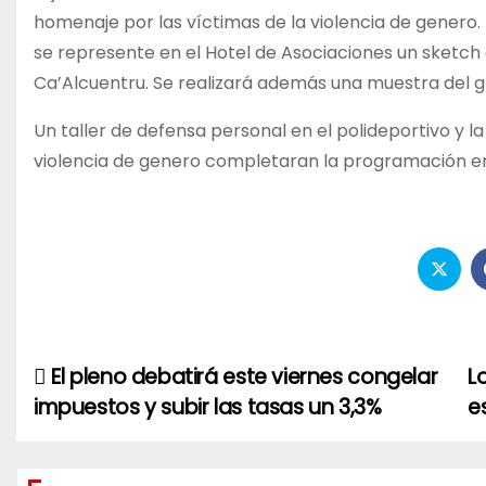
homenaje por las víctimas de la violencia de genero.
se represente en el Hotel de Asociaciones un sketch d
Ca’Alcuentru. Se realizará además una muestra del gr
Un taller de defensa personal en el polideportivo y l
violencia de genero completaran la programación en
El pleno debatirá este viernes congelar
L
Navegación
impuestos y subir las tasas un 3,3%
e
de
entradas