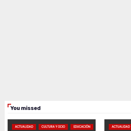
You missed
ACTUALIDAD
CULTURA Y OCIO
EDUCACIÓN
ACTUALIDAD