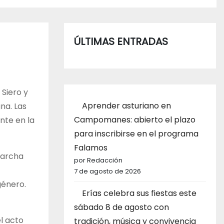
ÚLTIMAS ENTRADAS
 Siero y
Aprender asturiano en
na. Las
Campomanes: abierto el plazo
nte en la
para inscribirse en el programa
Falamos
marcha
por Redacción
7 de agosto de 2026
género.
Erías celebra sus fiestas este
sábado 8 de agosto con
el acto
tradición, música y convivencia