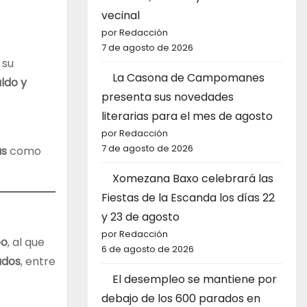
vecinal
por Redacción
7 de agosto de 2026
 su
La Casona de Campomanes
ldo y
presenta sus novedades
literarias para el mes de agosto
por Redacción
7 de agosto de 2026
as
como
Xomezana Baxo celebrará las
Fiestas de la Escanda los días 22
y 23 de agosto
por Redacción
eo
, al que
6 de agosto de 2026
ados
, entre
El desempleo se mantiene por
debajo de los 600 parados en