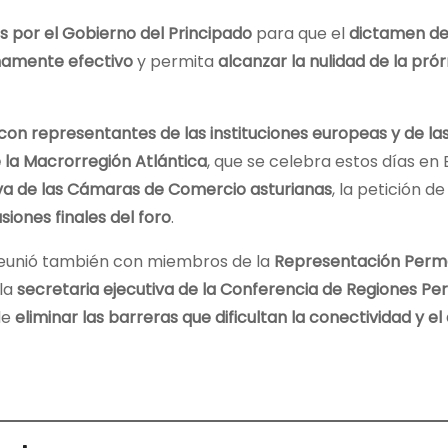
s por el Gobierno del Principado
para que el
dictamen de
namente efectivo
y permita
alcanzar la nulidad de la pró
con representantes de las instituciones europeas y de l
e la Macrorregión Atlántica
, que se celebra estos días en 
tiva de las Cámaras de Comercio asturianas
, la petición d
siones finales del foro
.
e reunió también con miembros de la
Representación Per
la
secretaria ejecutiva de la Conferencia de Regiones Peri
de
eliminar las barreras que dificultan la conectividad y el