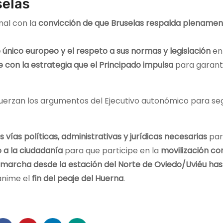
selas
onal con la
convicción de que Bruselas respalda plenamen
único europeo y el respeto a sus normas y legislación
en 
e con la estrategia que el Principado impulsa
para garanti
uerzan los argumentos del Ejecutivo autonómico para seg
 vías políticas, administrativas y jurídicas necesarias
para
 a la ciudadanía
para que participe en la
movilización c
marcha desde la estación del Norte de Oviedo/Uviéu hast
ánime el
fin del peaje del Huerna
.