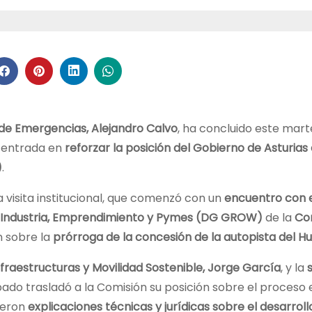
 de Emergencias, Alejandro Calvo
, ha concluido este mart
entrada en
reforzar la posición del Gobierno de Asturias
)
.
 visita institucional, que comenzó con un
encuentro con e
r, Industria, Emprendimiento y Pymes (DG GROW)
de la
Co
n sobre la
prórroga de la concesión de la autopista del H
fraestructuras y Movilidad Sostenible, Jorge García
, y la
cipado trasladó a la Comisión su posición sobre el proceso 
ieron
explicaciones técnicas y jurídicas sobre el desarroll