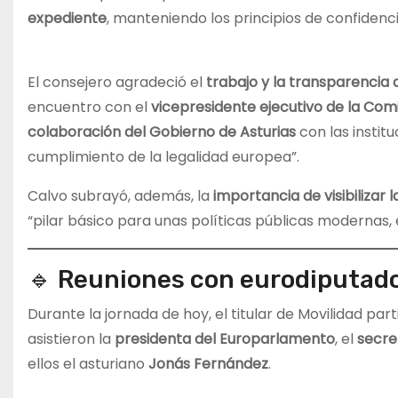
expediente
, manteniendo los principios de confidenc
El consejero agradeció el
trabajo y la transparencia 
encuentro con el
vicepresidente ejecutivo de la Com
colaboración del Gobierno de Asturias
con las instit
cumplimiento de la legalidad europea”.
Calvo subrayó, además, la
importancia de visibilizar
“pilar básico para unas políticas públicas modernas, e
🔹 Reuniones con eurodiputado
Durante la jornada de hoy, el titular de Movilidad par
asistieron la
presidenta del Europarlamento
, el
secre
ellos el asturiano
Jonás Fernández
.