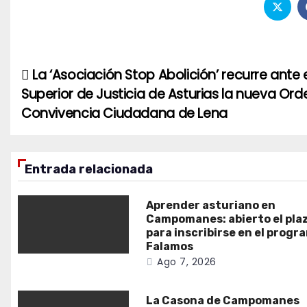
La ‘Asociación Stop Abolición’ recurre ante e
Navegación
Superior de Justicia de Asturias la nueva Or
de
Convivencia Ciudadana de Lena
entradas
Entrada relacionada
Aprender asturiano en
Campomanes: abierto el pla
para inscribirse en el progr
Falamos
Ago 7, 2026
La Casona de Campomanes