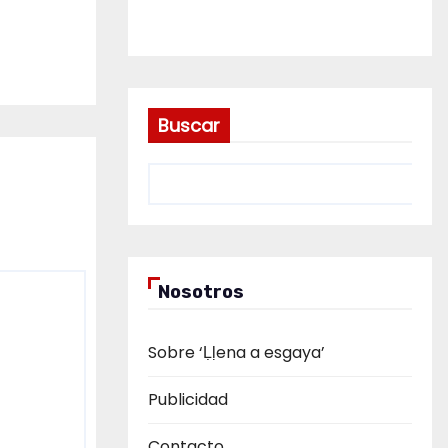
Buscar
Nosotros
Sobre ‘Ḷḷena a esgaya’
Publicidad
Contacto