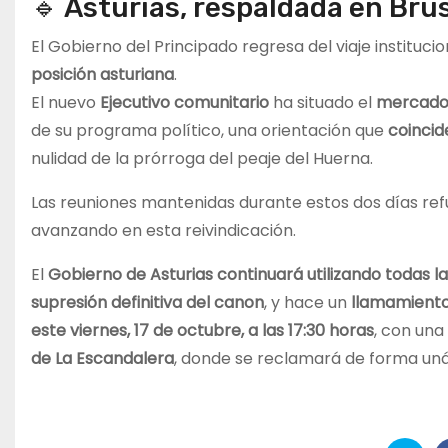
🔹 Asturias, respaldada en Bru
El Gobierno del Principado regresa del viaje instituci
posición asturiana
.
El nuevo
Ejecutivo comunitario
ha situado el
mercado 
de su programa político, una orientación que
coincid
nulidad de la prórroga del peaje del Huerna.
Las reuniones mantenidas durante estos dos días ref
avanzando en esta reivindicación.
El
Gobierno de Asturias continuará utilizando todas las
supresión definitiva del canon
, y hace un
llamamiento
este viernes, 17 de octubre, a las 17:30 horas
, con una
de La Escandalera
, donde se reclamará de forma un