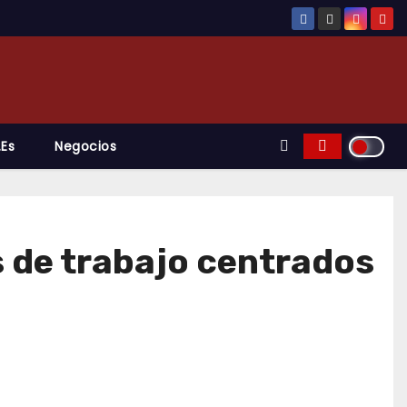
.es
Negocios
s de trabajo centrados