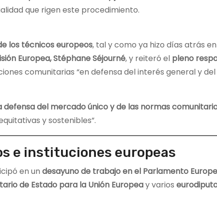
ialidad que rigen este procedimiento.
de los técnicos europeos
, tal y como ya hizo días atrás en
isión Europea, Stéphane Séjourné
, y reiteró el
pleno respa
uciones comunitarias “en defensa del interés general y del
 la defensa del mercado único y de las normas comunitari
quitativas y sostenibles”.
s e instituciones europeas
ticipó en un
desayuno de trabajo en el Parlamento Europ
tario de Estado para la Unión Europea
y varios
eurodiput