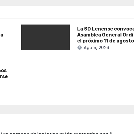
La SD Lenense convoca
la
Asamblea General Ordi
el próximo 11 de agost
Ago 5, 2026
ños
irse