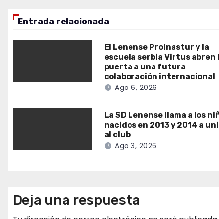
entradas
Entrada relacionada
El Lenense Proinastur y la
escuela serbia Virtus abren 
puerta a una futura
colaboración internacional
Ago 6, 2026
La SD Lenense llama a los ni
nacidos en 2013 y 2014 a un
al club
Ago 3, 2026
Deja una respuesta