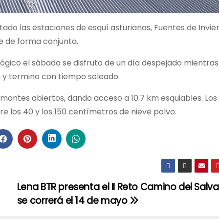
tado las estaciones de esquí asturianas, Fuentes de Invier
e de forma conjunta.
ógico el sábado se disfruto de un día despejado mientras
 y termino con tiempo soleado.
emontes abiertos, dando acceso a 10.7 km esquiables. Los
re los 40 y los 150 centímetros de nieve polvo.
Lena BTR presenta el II Reto Camino del Salv
se correrá el 14 de mayo