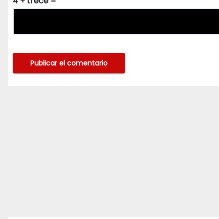
4 + trece =