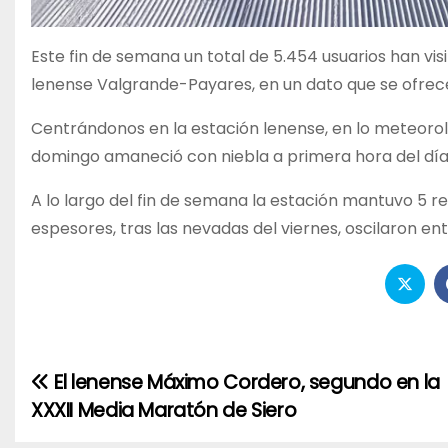
Este fin de semana un total de 5.454 usuarios han visi
lenense Valgrande-Payares, en un dato que se ofrec
Centrándonos en la estación lenense, en lo meteorol
domingo amaneció con niebla a primera hora del día
A lo largo del fin de semana la estación mantuvo 5 r
espesores, tras las nevadas del viernes, oscilaron ent
El lenense Máximo Cordero, segundo en la
Navegación
XXXII Media Maratón de Siero
de