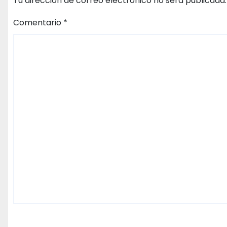
Tu dirección de correo electrónico no será publicada.
Comentario
*