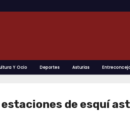
ultura Y Ocio
Deportes
Asturias
Entreconcejo
 estaciones de esquí ast