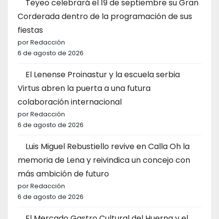
Teyeo celebrará el 19 de septiembre su Gran
Corderada dentro de la programación de sus
fiestas
por Redacción
6 de agosto de 2026
El Lenense Proinastur y la escuela serbia
Virtus abren la puerta a una futura
colaboración internacional
por Redacción
6 de agosto de 2026
Luis Miguel Rebustiello revive en Calla Oh la
memoria de Lena y reivindica un concejo con
más ambición de futuro
por Redacción
6 de agosto de 2026
El Mercado Gastro Cultural del Huerna y el