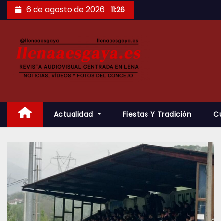
Saltar
6 de agosto de 2026
11:26
al
contenido
Actualidad
Fiestas Y Tradición
C