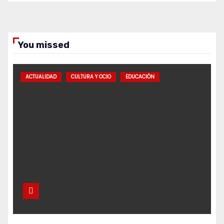
You missed
ACTUALIDAD
CULTURA Y OCIO
EDUCACIÓN