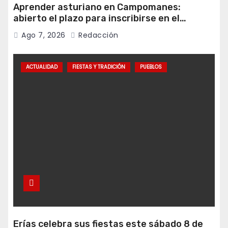
Aprender asturiano en Campomanes:
abierto el plazo para inscribirse en el
programa Falamos
Ago 7, 2026
Redacción
ACTUALIDAD
FIESTAS Y TRADICIÓN
PUEBLOS
Erías celebra sus fiestas este sábado 8 de