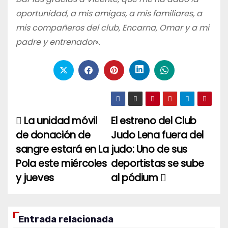
oportunidad, a mis amigas, a mis familiares, a
mis compañeros del club, Encarna, Omar y a mi
padre y entrenador
«.
La unidad móvil
El estreno del Club
Navegación
de donación de
Judo Lena fuera del
de
sangre estará en La
judo: Uno de sus
entradas
Pola este miércoles
deportistas se sube
y jueves
al pódium
Entrada relacionada