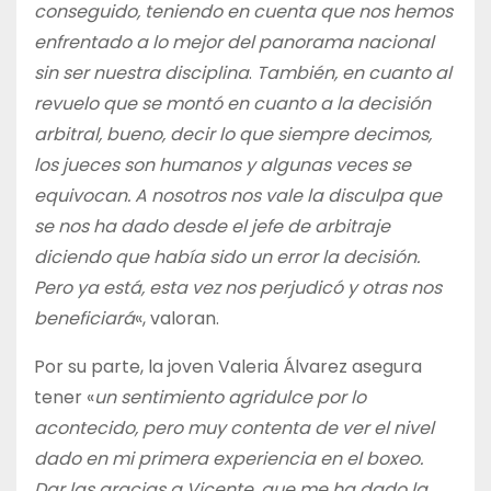
conseguido, teniendo en cuenta que nos hemos
enfrentado a lo mejor del panorama nacional
sin ser nuestra disciplina
.
También, en cuanto al
revuelo que se montó en cuanto a la decisión
arbitral, bueno, decir lo que siempre decimos,
los jueces son humanos y algunas veces se
equivocan. A nosotros nos vale la disculpa que
se nos ha dado desde el jefe de arbitraje
diciendo que había sido un error la decisión.
Pero ya está, esta vez nos perjudicó y otras nos
beneficiará
«, valoran.
Por su parte, la joven Valeria Álvarez asegura
tener «
un sentimiento agridulce por lo
acontecido, pero muy contenta de ver el nivel
dado en mi primera experiencia en el boxeo.
Dar las gracias a Vicente, que me ha dado la