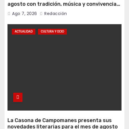
agosto con tradición, música y convivencia
vecinal
Ago 7, 2026
Redacción
ACTUALIDAD
CULTURA Y OCIO
La Casona de Campomanes presenta sus
novedades literarias para el mes de agosto