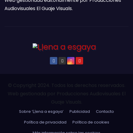
Web gestionada editorialmente por Producciones
Audiovisuales El Guaje Visuals.
© Copyright 2024. Todos los derechos reservados.
Web gestionada por Producciones Audiovisuales El
Guaje Visuals.
Sobre ‘Ḷḷena a esgaya’
Publicidad
Contacto
Política de privacidad
Política de cookies
Más información sobre las cookies