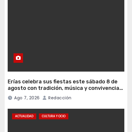
Erías celebra sus fiestas este sábado 8 de
agosto con tradición, música y convivencia
vecinal
Ago 7, 2026
Redacción
ACTUALIDAD
CULTURA Y OCIO