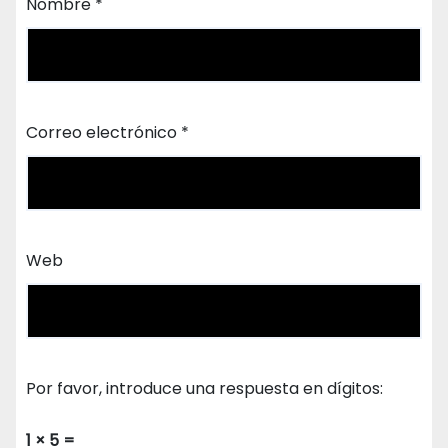
Nombre
*
Correo electrónico
*
Web
Por favor, introduce una respuesta en dígitos:
1 × 5 =