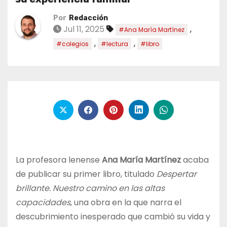
Por
Redacción
Jul 11, 2025
,
#Ana María Martínez
,
,
#colegios
#lectura
#libro
La profesora lenense
Ana María Martínez
acaba
de publicar su primer libro, titulado
Despertar
brillante. Nuestro camino en las altas
capacidades
, una obra en la que narra el
descubrimiento inesperado que cambió su vida y