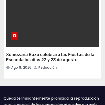
Xomezana Baxo celebrará las Fiestas de la
Escanda los días 22 y 23 de agosto
Ago 6, 2026
Redacción
Queda terminantemente prohibida la reproducción
total o parcial de los contenidos ofrecidos a través