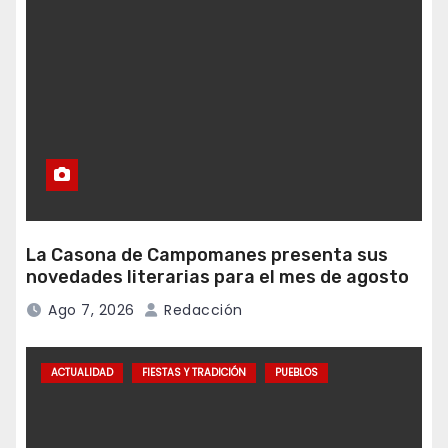
La Casona de Campomanes presenta sus
novedades literarias para el mes de agosto
Ago 7, 2026
Redacción
ACTUALIDAD
FIESTAS Y TRADICIÓN
PUEBLOS