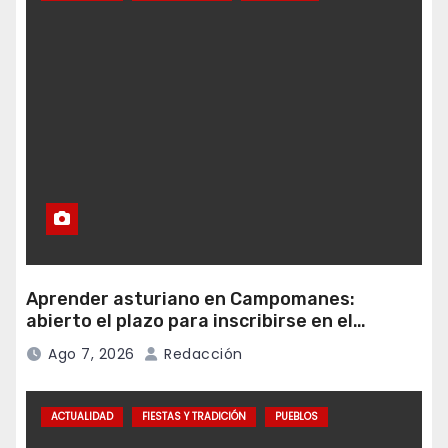
Aprender asturiano en Campomanes:
abierto el plazo para inscribirse en el
programa Falamos
Ago 7, 2026
Redacción
ACTUALIDAD
FIESTAS Y TRADICIÓN
PUEBLOS