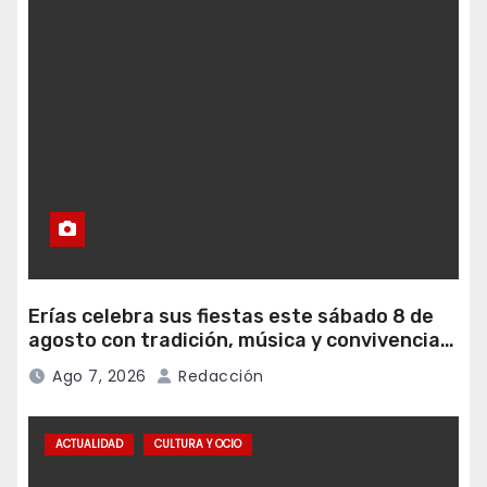
Erías celebra sus fiestas este sábado 8 de
agosto con tradición, música y convivencia
vecinal
Ago 7, 2026
Redacción
ACTUALIDAD
CULTURA Y OCIO