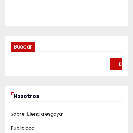
Buscar
Buscar
Nosotros
Sobre ‘Ḷḷena a esgaya’
Publicidad