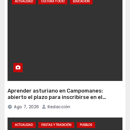
ACTUALIDAD
CULTURA Y OCIO
EDUCACIÓN
Aprender asturiano en Campomanes:
abierto el plazo para inscribirse en el
programa Falamos
Ago 7, 2026
Redacción
ACTUALIDAD
FIESTAS Y TRADICIÓN
PUEBLOS