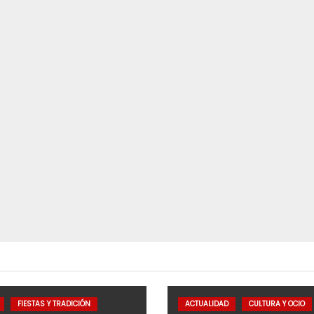
FIESTAS Y TRADICIÓN
ACTUALIDAD
CULTURA Y OCIO