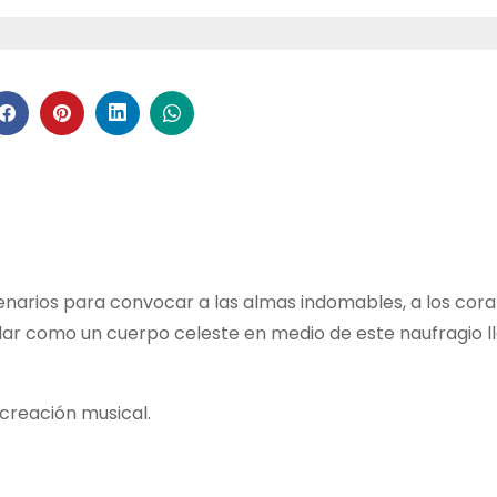
enarios para convocar a las almas indomables, a los cor
llar como un cuerpo celeste en medio de este naufragio 
creación musical.