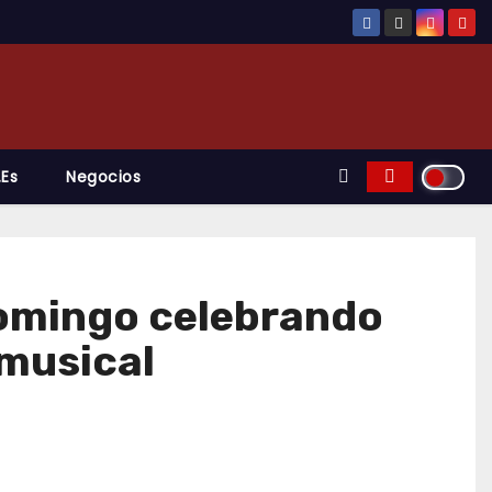
.es
Negocios
domingo celebrando
 musical