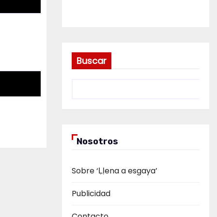
Buscar
Nosotros
Sobre ‘Ḷḷena a esgaya’
Publicidad
Contacto