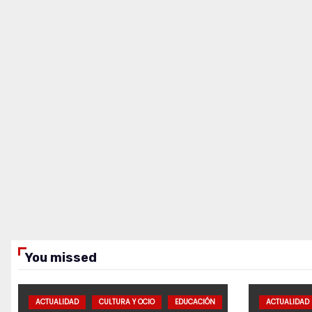
You missed
ACTUALIDAD
CULTURA Y OCIO
EDUCACIÓN
ACTUALIDAD