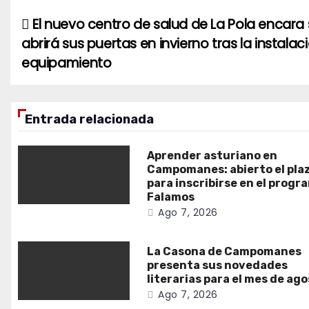
El nuevo centro de salud de La Pola encara s
Navegación
abrirá sus puertas en invierno tras la instalac
de
equipamiento
entradas
Entrada relacionada
Aprender asturiano en
Campomanes: abierto el pla
para inscribirse en el progr
Falamos
Ago 7, 2026
La Casona de Campomanes
presenta sus novedades
literarias para el mes de ag
Ago 7, 2026