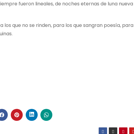
siempre fueron lineales, de noches eternas de luna nuev
ra los que no se rinden, para los que sangran poesía, para
uinas.