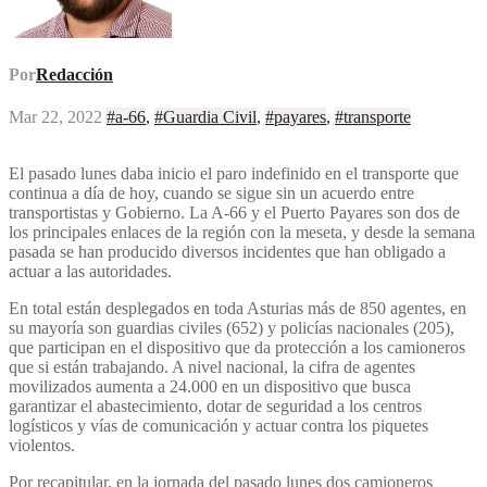
Por
Redacción
Mar 22, 2022
#a-66
,
#Guardia Civil
,
#payares
,
#transporte
El pasado lunes daba inicio el paro indefinido en el transporte que
continua a día de hoy, cuando se sigue sin un acuerdo entre
transportistas y Gobierno. La A-66 y el Puerto Payares son dos de
los principales enlaces de la región con la meseta, y desde la semana
pasada se han producido diversos incidentes que han obligado a
actuar a las autoridades.
En total están desplegados en toda Asturias más de 850 agentes, en
su mayoría son guardias civiles (652) y policías nacionales (205),
que participan en el dispositivo que da protección a los camioneros
que si están trabajando. A nivel nacional, la cifra de agentes
movilizados aumenta a 24.000 en un dispositivo que busca
garantizar el abastecimiento, dotar de seguridad a los centros
logísticos y vías de comunicación y actuar contra los piquetes
violentos.
Por recapitular, en la jornada del pasado lunes dos camioneros