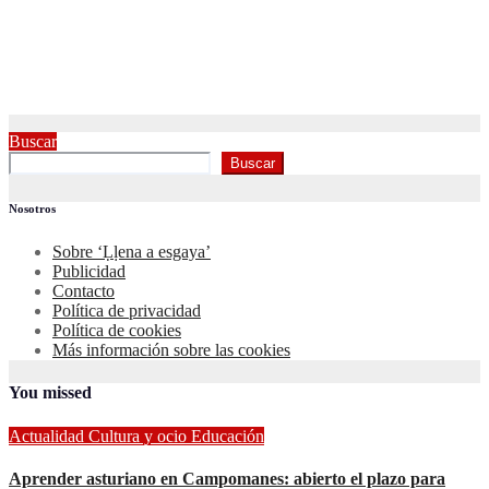
Buscar
Buscar
Nosotros
Sobre ‘Ḷḷena a esgaya’
Publicidad
Contacto
Política de privacidad
Política de cookies
Más información sobre las cookies
You missed
Actualidad
Cultura y ocio
Educación
Aprender asturiano en Campomanes: abierto el plazo para