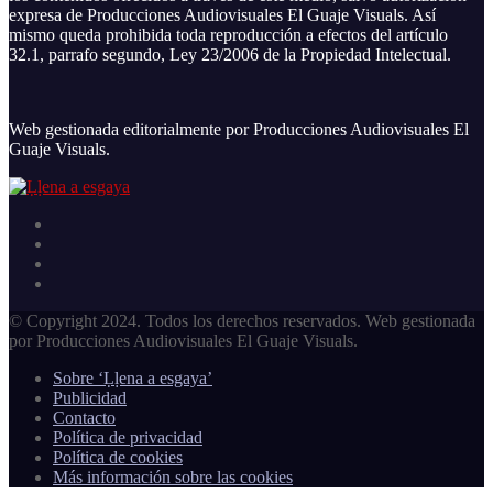
expresa de Producciones Audiovisuales El Guaje Visuals. Así
mismo queda prohibida toda reproducción a efectos del artículo
32.1, parrafo segundo, Ley 23/2006 de la Propiedad Intelectual.
Web gestionada editorialmente por Producciones Audiovisuales El
Guaje Visuals.
© Copyright 2024. Todos los derechos reservados. Web gestionada
por Producciones Audiovisuales El Guaje Visuals.
Sobre ‘Ḷḷena a esgaya’
Publicidad
Contacto
Política de privacidad
Política de cookies
Más información sobre las cookies