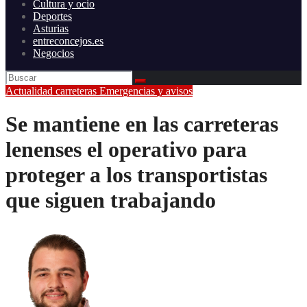
Cultura y ocio
Deportes
Asturias
entreconcejos.es
Negocios
Actualidad
carreteras
Emergencias y avisos
Se mantiene en las carreteras
lenenses el operativo para
proteger a los transportistas
que siguen trabajando