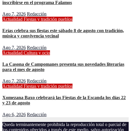
inscribirse en el programa Falamos
Ago 7, 2026
Redacción
Actualidad
Fiestas y tradición
pueblos
Erías celebra sus fiestas este sábado 8 de agosto con tradición,
música y convivencia vecinal
Ago 7, 2026
Redacción
Actualidad
Cultura y ocio
La Casona de Campomanes presenta sus novedades literarias
para el mes de agosto
Ago 7, 2026
Redacción
Actualidad
Fiestas y tradición
pueblos
Xomezana Baxo celebrará las Fiestas de la Escanda los días 22
y 23 de agosto
Ago 6, 2026
Redacción
Queda terminantemente prohibida la reproducción total o parcial de
los contenidos ofrecidos a través de este medio, salvo autorización