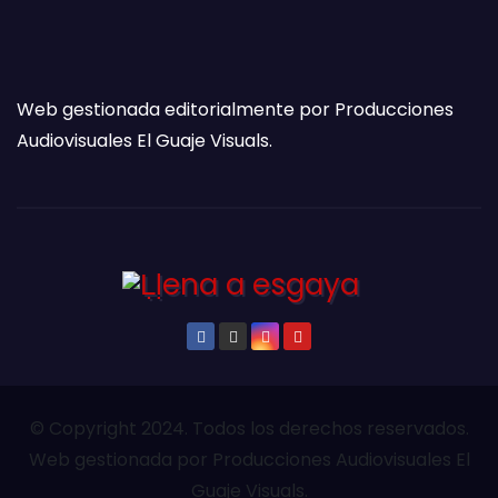
Web gestionada editorialmente por Producciones
Audiovisuales El Guaje Visuals.
© Copyright 2024. Todos los derechos reservados.
Web gestionada por Producciones Audiovisuales El
Guaje Visuals.