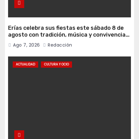
Erías celebra sus fiestas este sábado 8 de
agosto con tradición, música y convivencia
vecinal
Ago 7, 2026
Redacción
ACTUALIDAD
CULTURA Y OCIO