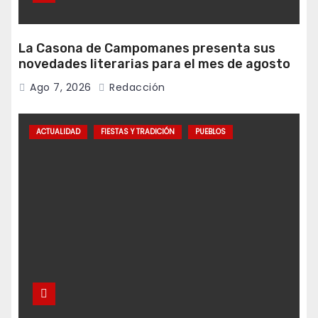
La Casona de Campomanes presenta sus
novedades literarias para el mes de agosto
Ago 7, 2026
Redacción
ACTUALIDAD
FIESTAS Y TRADICIÓN
PUEBLOS