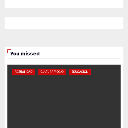
You missed
ACTUALIDAD
CULTURA Y OCIO
EDUCACIÓN