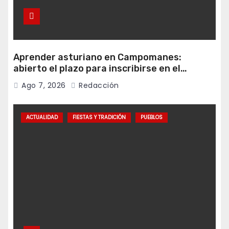
Aprender asturiano en Campomanes:
abierto el plazo para inscribirse en el
programa Falamos
Ago 7, 2026
Redacción
ACTUALIDAD
FIESTAS Y TRADICIÓN
PUEBLOS