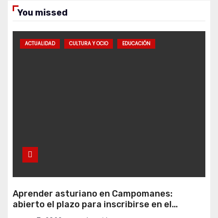
You missed
ACTUALIDAD
CULTURA Y OCIO
EDUCACIÓN
Aprender asturiano en Campomanes:
abierto el plazo para inscribirse en el
programa Falamos