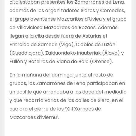
cita estaban presentes los Zamarrones de Lena,
además de los organizadores Sidros y Comedies,
el grupo oventense Mazcaritos d’Uvieu y el grupo
de Villaviciosa Mazcaraes de Rozaes. Además
llegan a la cita desde fuera de Asturias el
Entroido de Samede (Vigo), Diablos de Luzón
(Guadalajara), Zalduondoko inauteriak (Álava) y
Fulión y Boteiros de Viana do Bolo (Orense).
En la mañana del domingo, junto al resto de
grupos, los Zamarrones de Lena participaban en
un desfile que arrancaba a las doce del mediodía
y que recorría varias de las calles de Siero, en el
que era el cierre de las ‘XIII Xornaes de
Mazcaraes d’iviernu’.