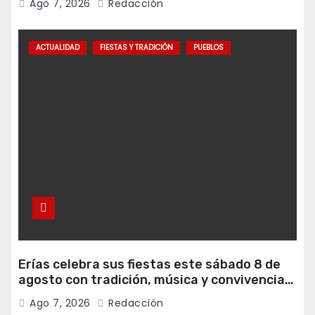
Ago 7, 2026
Redacción
ACTUALIDAD
FIESTAS Y TRADICIÓN
PUEBLOS
Erías celebra sus fiestas este sábado 8 de
agosto con tradición, música y convivencia
vecinal
Ago 7, 2026
Redacción