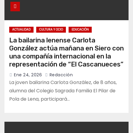
ACTUALIDAD
CULTURA Y OCIO
EDUCACIÓN
La bailarina lenense Carlota
González actúa mañana en Siero con
una compañía internacional en la
representación de “El Cascanueces”
Ene 24, 2026
Redacción
La joven bailarina Carlota González, de 8 años,
alumna del Colegio Sagrada Familia El Pilar de
Pola de Lena, participará…