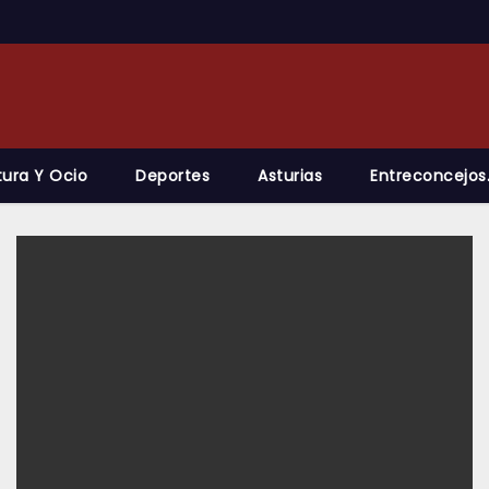
tura Y Ocio
Deportes
Asturias
Entreconcejos