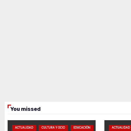
You missed
ACTUALIDAD
CULTURA Y OCIO
EDUCACIÓN
ACTUALIDAD