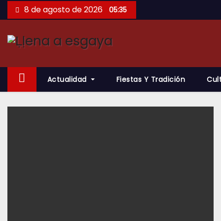
Saltar
8 de agosto de 2026
05:35
al
contenido
Actualidad
Fiestas Y Tradición
Cul