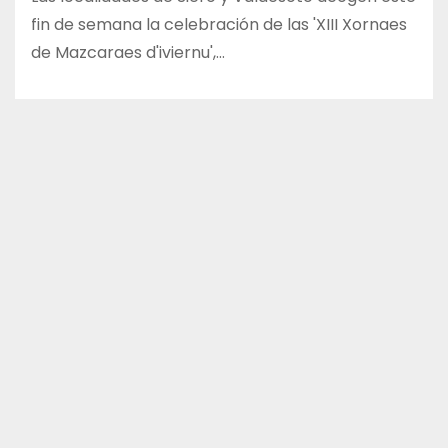
fin de semana la celebración de las 'XIII Xornaes
de Mazcaraes d'iviernu',…