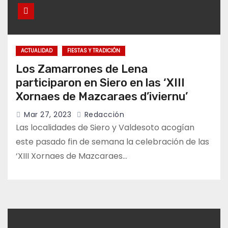
ACTUALIDAD
FIESTAS Y TRADICIÓN
Los Zamarrones de Lena
participaron en Siero en las ‘XIII
Xornaes de Mazcaraes d’iviernu’
Mar 27, 2023
Redacción
Las localidades de Siero y Valdesoto acogían
este pasado fin de semana la celebración de las
‘XIII Xornaes de Mazcaraes…