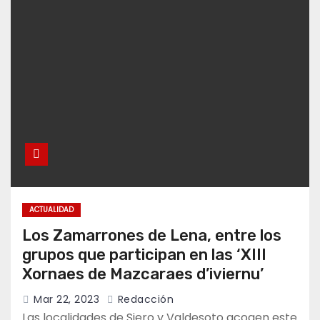
ACTUALIDAD
Los Zamarrones de Lena, entre los
grupos que participan en las ‘XIII
Xornaes de Mazcaraes d’iviernu’
Mar 22, 2023
Redacción
Las localidades de Siero y Valdesoto acogen este