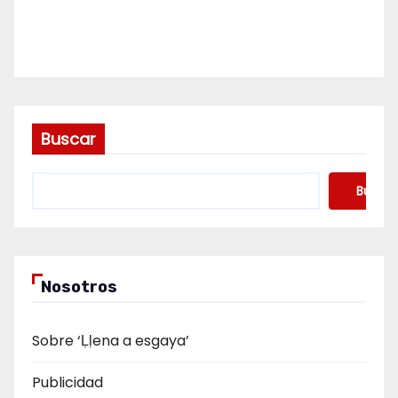
Buscar
Buscar
Nosotros
Sobre ‘Ḷḷena a esgaya’
Publicidad