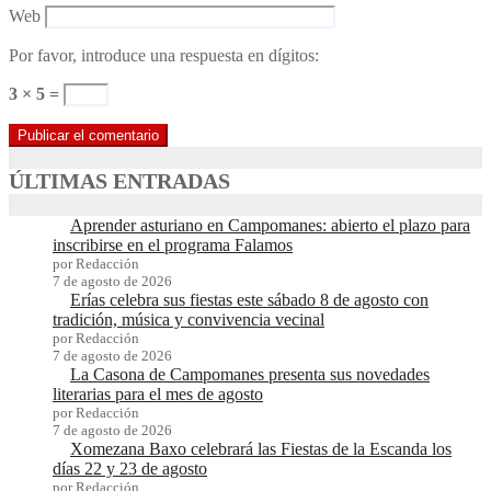
Web
Por favor, introduce una respuesta en dígitos:
3 × 5 =
ÚLTIMAS ENTRADAS
Aprender asturiano en Campomanes: abierto el plazo para
inscribirse en el programa Falamos
por Redacción
7 de agosto de 2026
Erías celebra sus fiestas este sábado 8 de agosto con
tradición, música y convivencia vecinal
por Redacción
7 de agosto de 2026
La Casona de Campomanes presenta sus novedades
literarias para el mes de agosto
por Redacción
7 de agosto de 2026
Xomezana Baxo celebrará las Fiestas de la Escanda los
días 22 y 23 de agosto
por Redacción