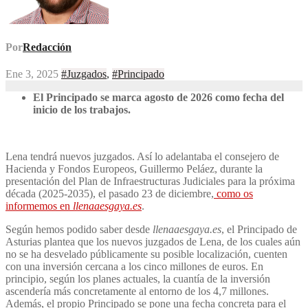
Por
Redacción
Ene 3, 2025
#Juzgados
,
#Principado
El Principado se marca agosto de 2026 como fecha del
inicio de los trabajos.
Lena tendrá nuevos juzgados. Así lo adelantaba el consejero de
Hacienda y Fondos Europeos, Guillermo Peláez, durante la
presentación del Plan de Infraestructuras Judiciales para la próxima
década (2025-2035), el pasado 23 de diciembre,
como os
informemos en
llenaaesgaya.es
.
Según hemos podido saber desde
llenaaesgaya.es
, el Principado de
Asturias plantea que los nuevos juzgados de Lena, de los cuales aún
no se ha desvelado públicamente su posible localización, cuenten
con una inversión cercana a los cinco millones de euros. En
principio, según los planes actuales, la cuantía de la inversión
ascendería más concretamente al entorno de los 4,7 millones.
Además, el propio Principado se pone una fecha concreta para el