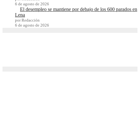
6 de agosto de 2026
El desempleo se mantiene por debajo de los 600 parados en
Lena
por Redacción
6 de agosto de 2026