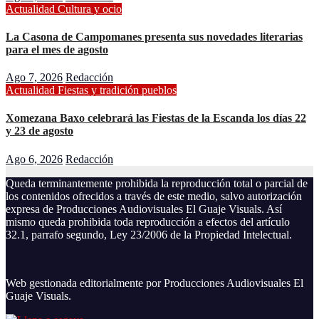
Actualidad
Cultura y ocio
La Casona de Campomanes presenta sus novedades literarias
para el mes de agosto
Ago 7, 2026
Redacción
Actualidad
Fiestas y tradición
pueblos
Xomezana Baxo celebrará las Fiestas de la Escanda los días 22
y 23 de agosto
Ago 6, 2026
Redacción
Queda terminantemente prohibida la reproducción total o parcial de
los contenidos ofrecidos a través de este medio, salvo autorización
expresa de Producciones Audiovisuales El Guaje Visuals. Así
mismo queda prohibida toda reproducción a efectos del artículo
32.1, parrafo segundo, Ley 23/2006 de la Propiedad Intelectual.
Web gestionada editorialmente por Producciones Audiovisuales El
Guaje Visuals.