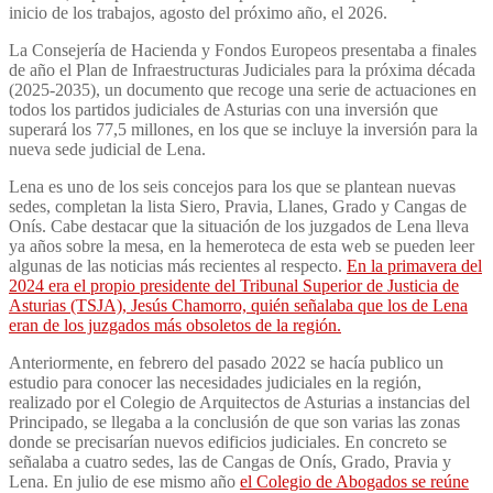
inicio de los trabajos, agosto del próximo año, el 2026.
La Consejería de Hacienda y Fondos Europeos presentaba a finales
de año el Plan de Infraestructuras Judiciales para la próxima década
(2025-2035), un documento que recoge una serie de actuaciones en
todos los partidos judiciales de Asturias con una inversión que
superará los 77,5 millones, en los que se incluye la inversión para la
nueva sede judicial de Lena.
Lena es uno de los seis concejos para los que se plantean nuevas
sedes, completan la lista Siero, Pravia, Llanes, Grado y Cangas de
Onís. Cabe destacar que la situación de los juzgados de Lena lleva
ya años sobre la mesa, en la hemeroteca de esta web se pueden leer
algunas de las noticias más recientes al respecto.
En la primavera del
2024 era el propio presidente del Tribunal Superior de Justicia de
Asturias (TSJA), Jesús Chamorro, quién señalaba que los de Lena
eran de los juzgados más obsoletos de la región.
Anteriormente, en febrero del pasado 2022 se hacía publico un
estudio para conocer las necesidades judiciales en la región,
realizado por el Colegio de Arquitectos de Asturias a instancias del
Principado, se llegaba a la conclusión de que son varias las zonas
donde se precisarían nuevos edificios judiciales. En concreto se
señalaba a cuatro sedes, las de Cangas de Onís, Grado, Pravia y
Lena. En julio de ese mismo año
el Colegio de Abogados se reúne