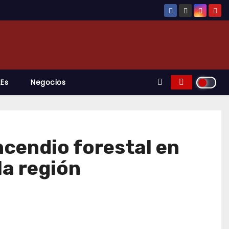
.es
Negocios
ncendio forestal en
la región