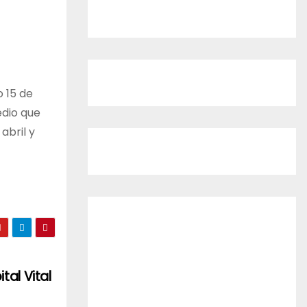
 15 de
edio que
abril y
tal Vital