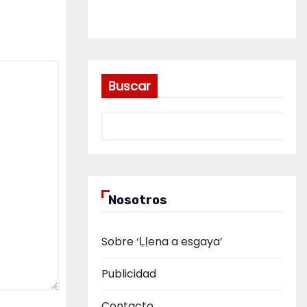
Buscar
Nosotros
Sobre ‘Ḷḷena a esgaya’
Publicidad
Contacto