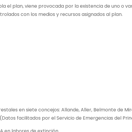
la el plan, viene provocada por la existencia de uno o va
rolados con los medios y recursos asignados al plan.
restales en siete concejos: Allande, Aller, Belmonte de Mi
Datos facilitados por el Servicio de Emergencias del Pri
PA en labores de extinción.