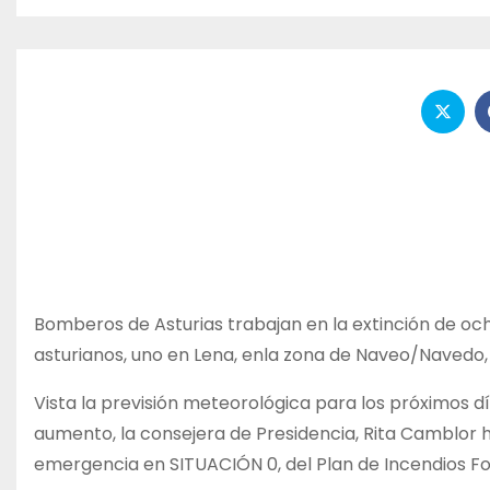
Bomberos de Asturias trabajan en la extinción de och
asturianos, uno en Lena, enla zona de Naveo/Navedo,
Vista la previsión meteorológica para los próximos dí
aumento, la consejera de Presidencia, Rita Camblor ha
emergencia en SITUACIÓN 0, del Plan de Incendios For