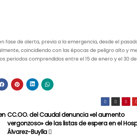
fase de alerta, previa a la emergencia, desde el pasado
almente, coincidiendo con las épocas de peligro alto y m
s periodos comprendidos entre el 15 de enero y el 30 de 
en
CC.OO. del Caudal denuncia «el aumento
vergonzoso» de las listas de espera en el Hospi
Álvarez-Buylla