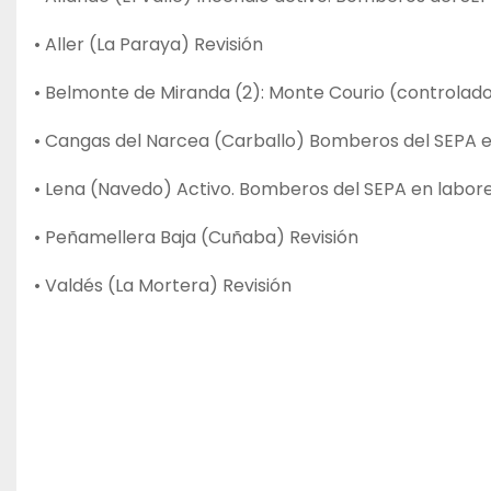
• Aller (La Paraya) Revisión
• Belmonte de Miranda (2): Monte Courio (controlado
• Cangas del Narcea (Carballo) Bomberos del SEPA e
• Lena (Navedo) Activo. Bomberos del SEPA en labore
• Peñamellera Baja (Cuñaba) Revisión
• Valdés (La Mortera) Revisión