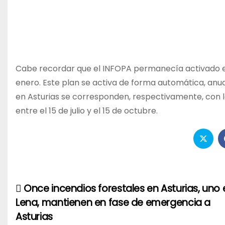
Cabe recordar que el INFOPA permanecía activado en 
enero. Este plan se activa de forma automática, anu
en Asturias se corresponden, respectivamente, con lo
entre el 15 de julio y el 15 de octubre.
Once incendios forestales en Asturias, uno 
Navegación
Lena, mantienen en fase de emergencia a
de
Asturias