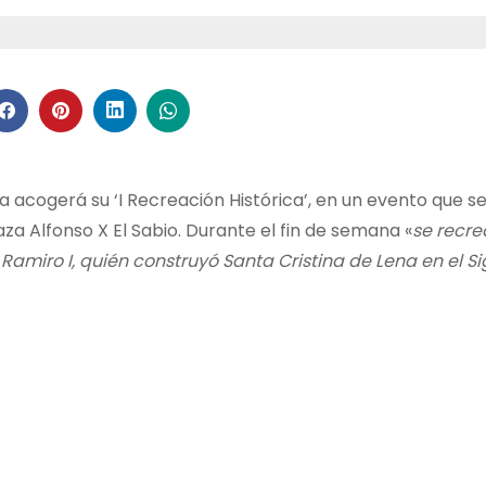
la acogerá su ‘I Recreación Histórica’, en un evento que s
za Alfonso X El Sabio. Durante el fin de semana «
se recre
amiro I, quién construyó Santa Cristina de Lena en el Sig