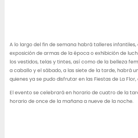
A lo largo del fin de semana habrá talleres infantiles
exposición de armas de la época o exhibición de l
los vestidos, telas y tintes, así como de la belleza f
a caballo y el sábado, a las siete de la tarde, habrá 
quienes ya se pudo disfrutar en las Fiestas de La Flor
El evento se celebrará en horario de cuatro de la ta
horario de once de la mañana a nueve de la noche.