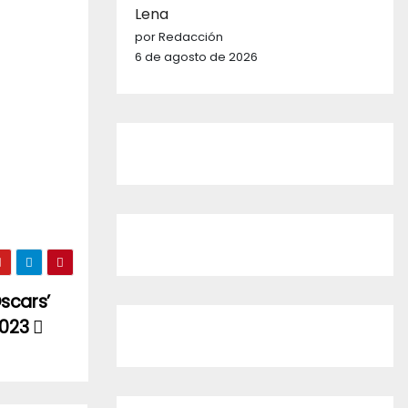
Lena
por Redacción
6 de agosto de 2026
Oscars’
 2023