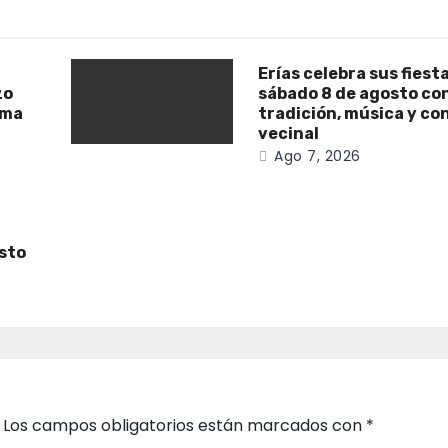
Erías celebra sus fiest
zo
sábado 8 de agosto co
ama
tradición, música y co
vecinal
Ago 7, 2026
osto
Los campos obligatorios están marcados con
*