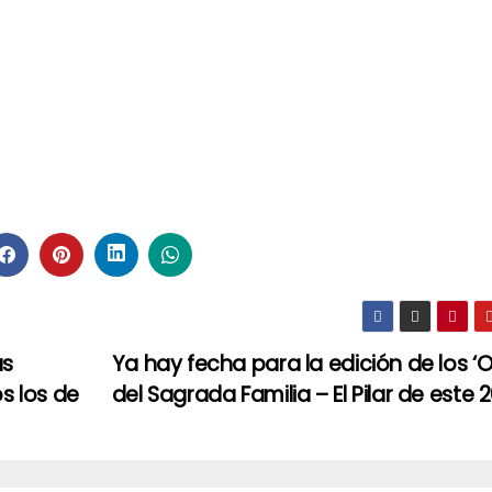
as
Ya hay fecha para la edición de los ‘
os los de
del Sagrada Familia – El Pilar de este