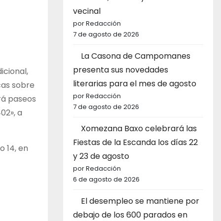
vecinal
por Redacción
7 de agosto de 2026
La Casona de Campomanes
presenta sus novedades
icional,
literarias para el mes de agosto
cas sobre
por Redacción
brá paseos
7 de agosto de 2026
02», a
Xomezana Baxo celebrará las
Fiestas de la Escanda los días 22
o 14, en
y 23 de agosto
por Redacción
6 de agosto de 2026
El desempleo se mantiene por
debajo de los 600 parados en