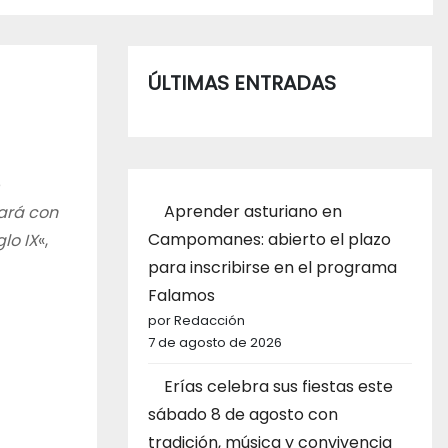
ÚLTIMAS ENTRADAS
e
Aprender asturiano en
ará con
Campomanes: abierto el plazo
lo IX
«,
para inscribirse en el programa
Falamos
por Redacción
7 de agosto de 2026
Erías celebra sus fiestas este
sábado 8 de agosto con
tradición, música y convivencia