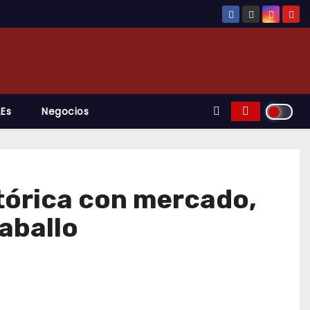
.es
Negocios
stórica con mercado,
caballo