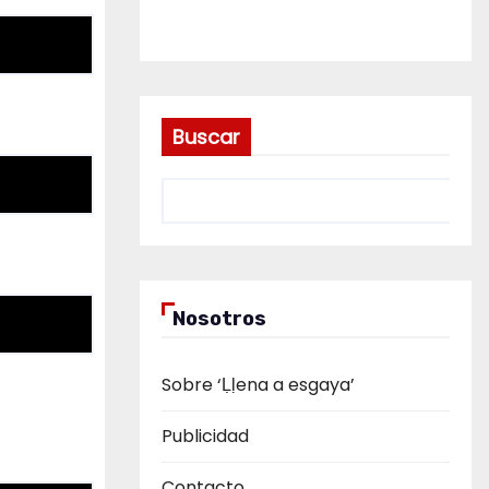
Buscar
Nosotros
Sobre ‘Ḷḷena a esgaya’
Publicidad
Contacto