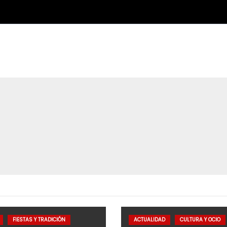
FIESTAS Y TRADICIÓN
ACTUALIDAD
CULTURA Y OCIO