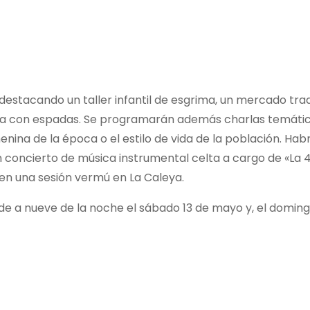
, destacando un taller infantil de esgrima, un mercado trad
ucha con espadas. Se programarán además charlas temáti
emenina de la época o el estilo de vida de la población. Ha
un concierto de música instrumental celta a cargo de «La 4
, en una sesión vermú en La Caleya.
rde a nueve de la noche el sábado 13 de mayo y, el doming