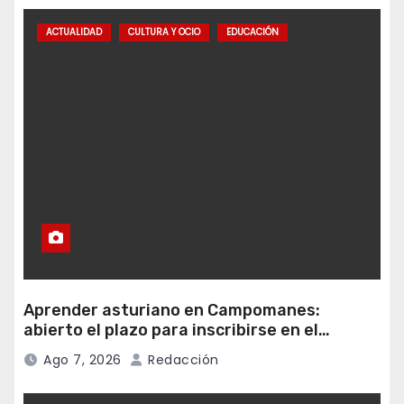
ACTUALIDAD
CULTURA Y OCIO
EDUCACIÓN
Aprender asturiano en Campomanes:
abierto el plazo para inscribirse en el
programa Falamos
Ago 7, 2026
Redacción