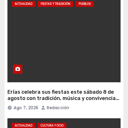
ACTUALIDAD
FIESTAS Y TRADICIÓN
PUEBLOS
Erías celebra sus fiestas este sábado 8 de
agosto con tradición, música y convivencia
vecinal
Ago 7, 2026
Redacción
ACTUALIDAD
CULTURA Y OCIO