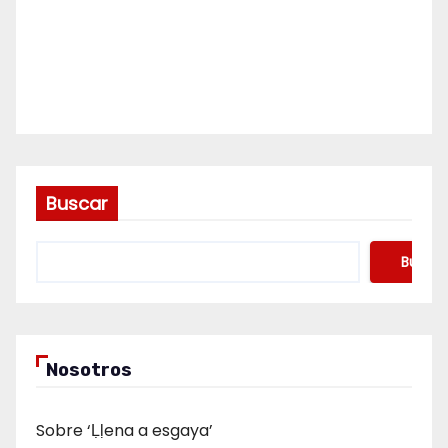
Buscar
Buscar
Nosotros
Sobre ‘Ḷḷena a esgaya’