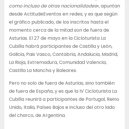
como incluso de otras nacionalidades
⁣», apuntan
desde ActitudeEventos en redes, y es que según
el gráfico publicado, de los inscritos hasta el
momento cerca de la mitad son de fuera de
Asturias. El 27 de mayo en la Cicloturista La
Cubilla habrá participantes de Castilla y León,
Galicia, Pais Vasco, Cantabria, Andalucia, Madrid,
La Rioja, Extremadura, Comunidad Valencia,
Castilla La Mancha y Baleares.
Pero no solo de fuera de Asturias, sino también
de fuera de España, y es que la IV Cicloturista La
Cubilla reunirá a participantes de Portugal, Reino
Unido, Italia, Países Bajos e incluso del otro lado
del charco, de Argentina.