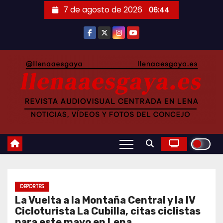
Saltar
7 de agosto de 2026
06:44
al
contenido
DEPORTES
La Vuelta a la Montaña Central y la IV
Cicloturista La Cubilla, citas ciclistas
para este mayo en Lena