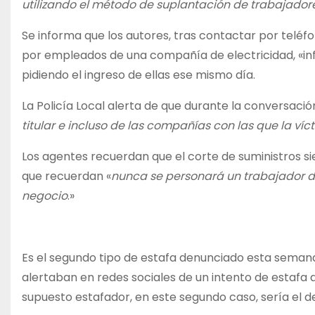
utilizando el método de suplantación de trabajador
Se informa que los autores, tras contactar por telé
por empleados de una compañía de electricidad, «in
pidiendo el ingreso de ellas ese mismo día.
La Policía Local alerta de que durante la conversació
titular e incluso de las compañías con las que la víc
Los agentes recuerdan que el corte de suministros si
que recuerdan «
nunca se personará un trabajador de
negocio
.»
Es el segundo tipo de estafa denunciado esta semana,
alertaban en redes sociales de un intento de estafa q
supuesto estafador, en este segundo caso, sería el d