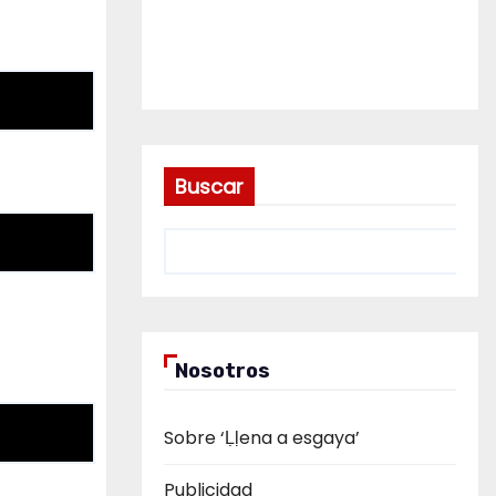
Buscar
Nosotros
Sobre ‘Ḷḷena a esgaya’
Publicidad