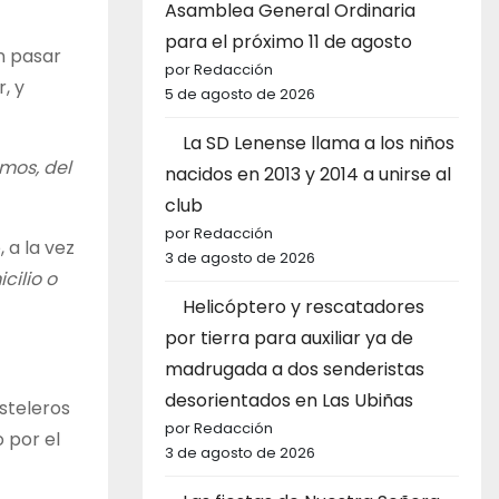
Asamblea General Ordinaria
para el próximo 11 de agosto
n pasar
por Redacción
, y
5 de agosto de 2026
La SD Lenense llama a los niños
mos, del
nacidos en 2013 y 2014 a unirse al
club
por Redacción
 a la vez
3 de agosto de 2026
cilio o
Helicóptero y rescatadores
por tierra para auxiliar ya de
madrugada a dos senderistas
desorientados en Las Ubiñas
steleros
por Redacción
 por el
3 de agosto de 2026