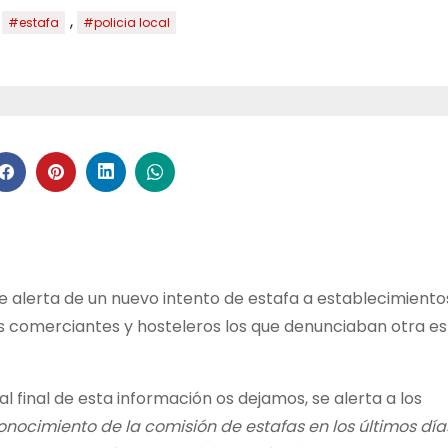
,
,
#estafa
#policia local
ue alerta de un nuevo intento de estafa a establecimiento
os comerciantes y hosteleros los que denunciaban otra es
 al final de esta información os dejamos, se alerta a los
onocimiento de la comisión de estafas en los últimos día