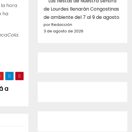
Las fiestas de Nuestra Señora
 la hora
de Lourdes llenarán Congostinas
e ha
de ambiente del 7 al 9 de agosto
por Redacción
3 de agosto de 2026
ocaCola.
á a