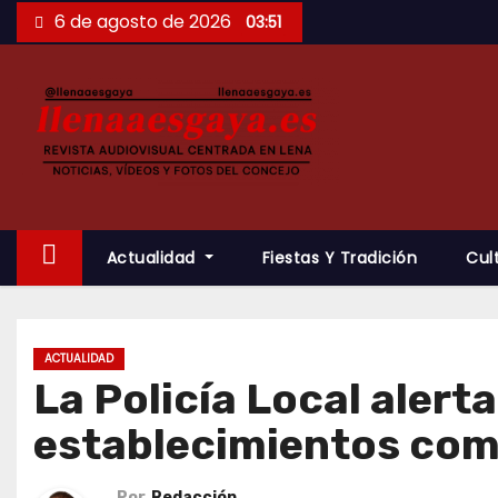
Saltar
6 de agosto de 2026
03:51
al
contenido
Actualidad
Fiestas Y Tradición
Cul
ACTUALIDAD
La Policía Local alert
establecimientos com
Por
Redacción