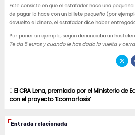
Este consiste en que el estafador hace una pequeña 
de pagar lo hace con un billete pequeño (por ejemplo
devuelto el dinero, el estafador dice haber entregad
Por poner un ejemplo, según denunciaba un hostelero
Te da 5 euros y cuando le has dado la vuelta y cerrad
El CRA Lena, premiado por el Ministerio de 
Navegación
con el proyecto ‘Ecomorfosis’
de
entradas
Entrada relacionada