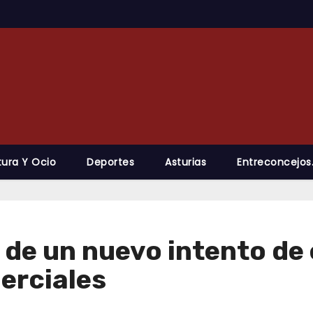
tura Y Ocio
Deportes
Asturias
Entreconcejos
a de un nuevo intento de
erciales