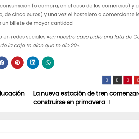
consumición (o compra, en el caso de los comercios) y a
, de cinco euros) y una vez el hostelero o comerciante l
o un billete de mayor cantidad.
 en redes sociales «
en nuestro caso pidió una lata de C
o la caja te dice que te dio 20.
«
Educación
La nueva estación de tren comenzar
construirse en primavera