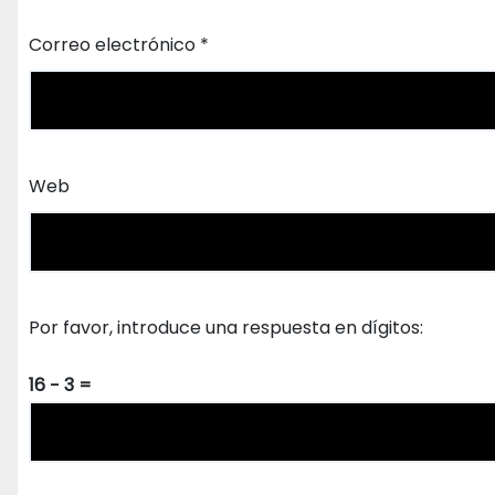
Correo electrónico
*
Web
Por favor, introduce una respuesta en dígitos:
16 − 3 =