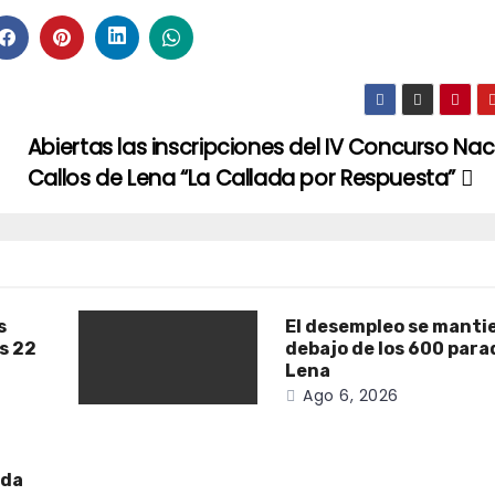
Abiertas las inscripciones del IV Concurso Nac
Callos de Lena “La Callada por Respuesta”
s
El desempleo se manti
as 22
debajo de los 600 para
Lena
Ago 6, 2026
ada