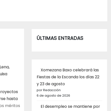
ÚLTIMAS ENTRADAS
 Lena,
Xomezana Baxo celebrará las
uisa
Fiestas de la Escanda los días 22
y 23 de agosto
por Redacción
proyectos
6 de agosto de 2026
rse hasta
os méritos
El desempleo se mantiene por