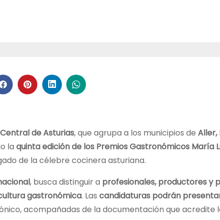
 Central de Asturias
, que agrupa a los municipios de
Aller,
o la
quinta edición de los Premios Gastronómicos María L
egado de la célebre cocinera asturiana.
nacional
, busca distinguir a
profesionales, productores y 
a cultura gastronómica
. Las
candidaturas podrán presenta
trónico, acompañadas de la documentación que acredite l