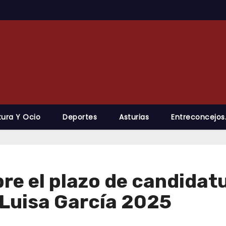
tura Y Ocio
Deportes
Asturias
Entreconcejos
re el plazo de candidat
Luisa García 2025