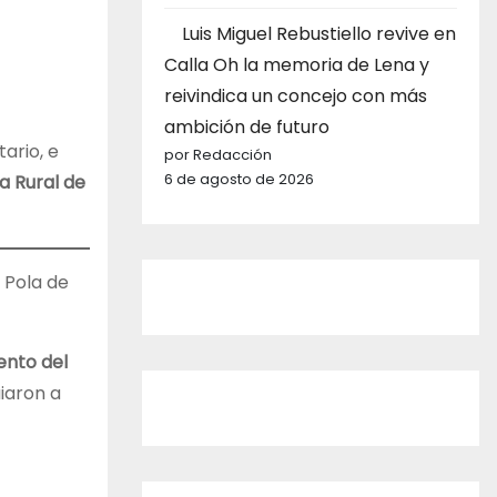
Luis Miguel Rebustiello revive en
Calla Oh la memoria de Lena y
reivindica un concejo con más
ambición de futuro
ario, e
por Redacción
6 de agosto de 2026
a Rural de
 Pola de
ento del
uiaron a