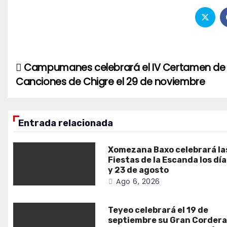
Campumanes celebrará el IV Certamen de
Navegación
Canciones de Chigre el 29 de noviembre
de
entradas
Entrada relacionada
Xomezana Baxo celebrará la
Fiestas de la Escanda los dí
y 23 de agosto
Ago 6, 2026
Teyeo celebrará el 19 de
septiembre su Gran Corder