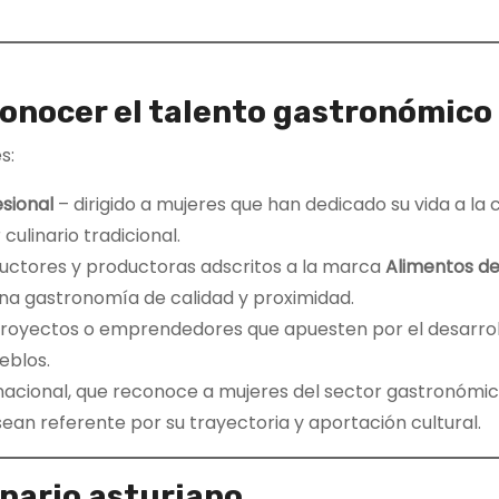
conocer el talento gastronómico
s:
esional
– dirigido a mujeres que han dedicado su vida a la 
culinario tradicional.
uctores y productoras adscritos a la marca
Alimentos de
na gastronomía de calidad y proximidad.
 proyectos o emprendedores que apuesten por el desarrol
eblos.
acional, que reconoce a mujeres del sector gastronómic
sean referente por su trayectoria y aportación cultural.
nario asturiano