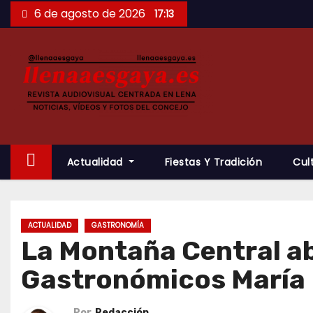
Saltar
6 de agosto de 2026
17:13
al
contenido
Actualidad
Fiestas Y Tradición
Cul
ACTUALIDAD
GASTRONOMÍA
La Montaña Central ab
Gastronómicos María 
Por
Redacción