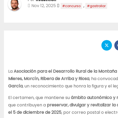
Nov 12, 2025
,
#concurso
#gastrollar
La
Asociación para el Desarrollo Rural de la Montaña
Mieres, Morcín, Ribera de Arriba y Riosa
, ha convocad
García
, un reconocimiento que honra la figura y el l
El certamen, que mantiene su
ámbito autonómico y 
que contribuyen a
preservar, divulgar y revitalizar l
el 5 de diciembre de 2025
, por correo postal o elec