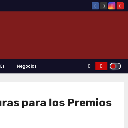
.es
Negocios
uras para los Premios