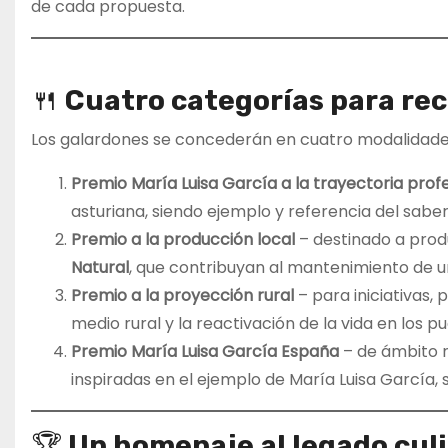
de cada propuesta.
🍴
Cuatro categorías para re
Los galardones se concederán en cuatro modalidade
Premio María Luisa García a la trayectoria prof
asturiana, siendo ejemplo y referencia del saber 
Premio a la producción local
– destinado a prod
Natural
, que contribuyan al mantenimiento de u
Premio a la proyección rural
– para iniciativas,
medio rural y la reactivación de la vida en los pu
Premio María Luisa García España
– de ámbito n
inspiradas en el ejemplo de María Luisa García, 
🏆
Un homenaje al legado culi