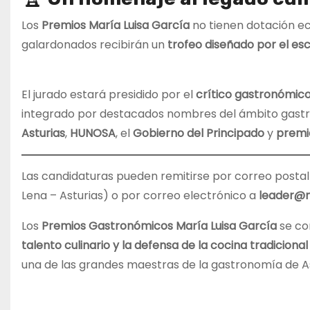
Los
Premios María Luisa García
no tienen dotación e
galardonados recibirán un
trofeo diseñado por el esc
El jurado estará presidido por el
crítico gastronómic
integrado por destacados nombres del ámbito gastro
Asturias
,
HUNOSA
, el
Gobierno del Principado
y
premi
Las candidaturas pueden remitirse por correo postal a
Lena – Asturias) o por correo electrónico a
leader@m
Los
Premios Gastronómicos María Luisa García
se co
talento culinario y la defensa de la cocina tradicional
una de las grandes maestras de la gastronomía de As