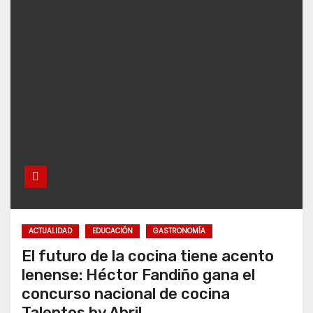
ACTUALIDAD
EDUCACIÓN
GASTRONOMÍA
El futuro de la cocina tiene acento
lenense: Héctor Fandiño gana el
concurso nacional de cocina
Talentos by Abril