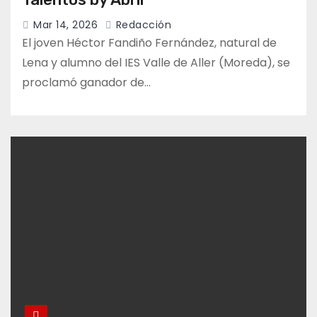
Mar 14, 2026
Redacción
El joven Héctor Fandiño Fernández, natural de
Lena y alumno del IES Valle de Aller (Moreda), se
proclamó ganador de…