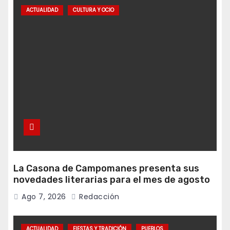
ACTUALIDAD
CULTURA Y OCIO
La Casona de Campomanes presenta sus
novedades literarias para el mes de agosto
Ago 7, 2026
Redacción
ACTUALIDAD
FIESTAS Y TRADICIÓN
PUEBLOS