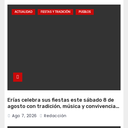
ACTUALIDAD
FIESTAS Y TRADICIÓN
PUEBLOS
Erías celebra sus fiestas este sábado 8 de
agosto con tradición, música y convivencia
vecinal
Ago 7, 2026
Redacción