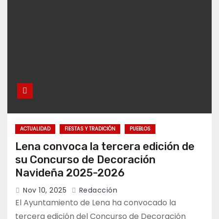
ACTUALIDAD
FIESTAS Y TRADICIÓN
PUEBLOS
Lena convoca la tercera edición de
su Concurso de Decoración
Navideña 2025-2026
Nov 10, 2025
Redacción
El Ayuntamiento de Lena ha convocado la
tercera edición del Concurso de Decoración