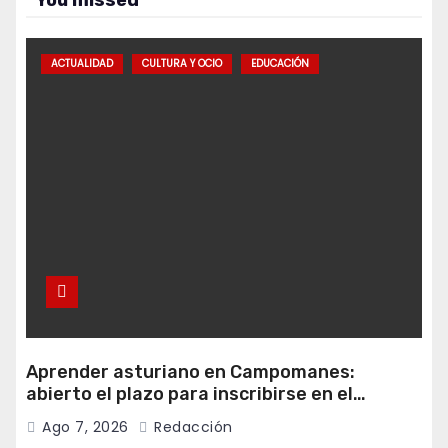
You missed
ACTUALIDAD
CULTURA Y OCIO
EDUCACIÓN
Aprender asturiano en Campomanes:
abierto el plazo para inscribirse en el
programa Falamos
Ago 7, 2026
Redacción