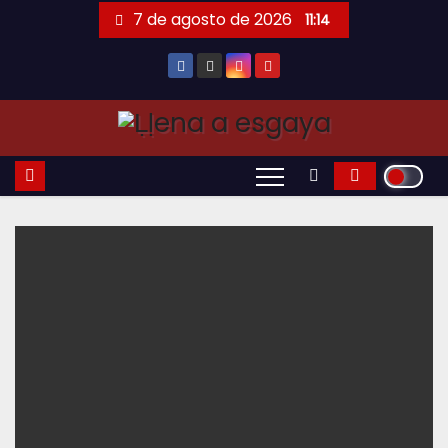
Saltar
7 de agosto de 2026
11:14
al
contenido