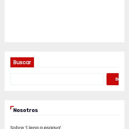
Buscar
Buscar
Nosotros
Sobre ‘Ḷḷena a esgaya’